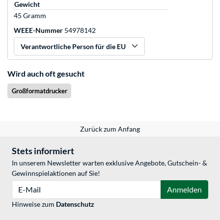
Gewicht
45 Gramm
WEEE-Nummer
54978142
Verantwortliche Person für die EU
Wird auch oft gesucht
Großformatdrucker
Zurück zum Anfang
Stets informiert
In unserem Newsletter warten exklusive Angebote, Gutschein- &
Gewinnspielaktionen auf Sie!
E-Mail
Anmelden
Hinweise zum
Datenschutz