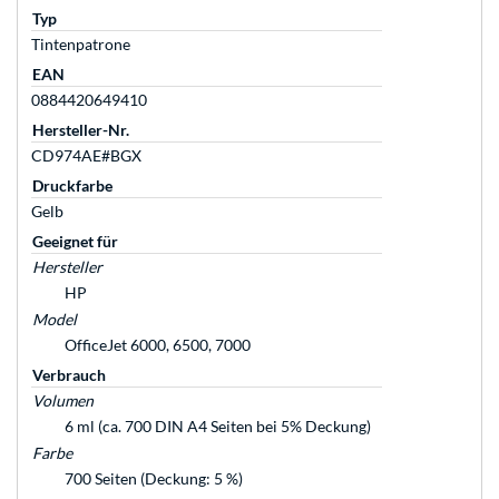
Typ
Tintenpatrone
EAN
0884420649410
Hersteller-Nr.
CD974AE#BGX
Druckfarbe
Gelb
Geeignet für
Hersteller
HP
Model
OfficeJet 6000, 6500, 7000
Verbrauch
Volumen
6 ml (ca. 700 DIN A4 Seiten bei 5% Deckung)
Farbe
700 Seiten (Deckung: 5 %)