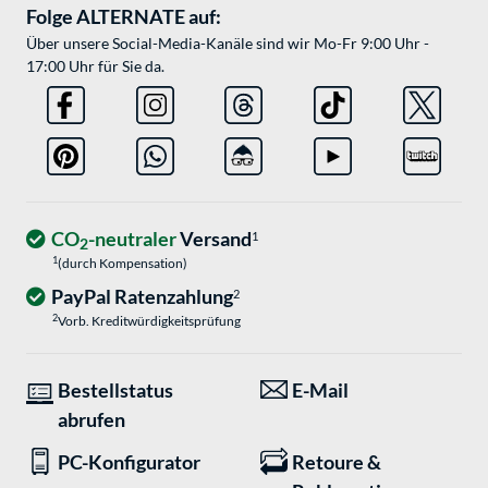
Folge ALTERNATE auf:
Über unsere Social-Media-Kanäle sind wir Mo-Fr 9:00 Uhr -
17:00 Uhr für Sie da.
CO
-neutraler
Versand
1
2
1
(durch Kompensation)
PayPal Ratenzahlung
2
2
Vorb. Kreditwürdigkeitsprüfung
Bestellstatus
E-Mail
abrufen
PC-Konfigurator
Retoure &