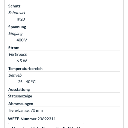
Schutz
Schutzart
IP20
Spannung
Eingang
400 V
Strom
Verbrauch
6.5 W
Temperaturbereich
Betrieb
-25 - 40 °C
Ausstattung
Statusanzeige
Abmessungen
Tiefe/Länge: 70 mm
WEEE-Nummer
23692311