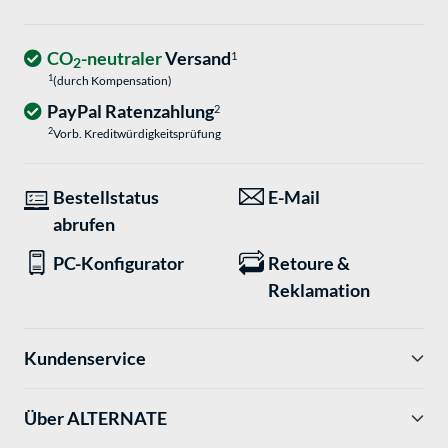
CO
-neutraler
Versand
1
2
1
(durch Kompensation)
PayPal Ratenzahlung
2
2
Vorb. Kreditwürdigkeitsprüfung
Bestellstatus
E-Mail
abrufen
PC-Konfigurator
Retoure &
Reklamation
Kundenservice
Über ALTERNATE