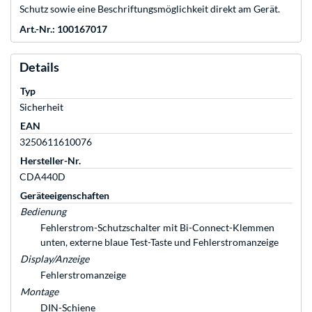
Schutz sowie eine Beschriftungsmöglichkeit direkt am Gerät.
Art.-Nr.: 100167017
Details
Typ
Sicherheit
EAN
3250611610076
Hersteller-Nr.
CDA440D
Geräteeigenschaften
Bedienung
Fehlerstrom-Schutzschalter mit Bi-Connect-Klemmen
unten, externe blaue Test-Taste und Fehlerstromanzeige
Display/Anzeige
Fehlerstromanzeige
Montage
DIN-Schiene