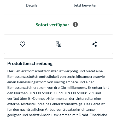
Jetzt bewerten
Details
Sofort verfügbar
Produktbeschreibung
Der Fehlerstromschutzschalter ist vierpolig und bietet eine
Bemessungsstoßstromfestigkeit von sechs kiloampere sowie
einen Bemessungsstrom von vierzig ampere und einen
Bemessungsfehlerstrom von dreißig milliampere. Er entspricht
den Normen DIN EN 61008-1 und DIN EN 61008-2-1 und
verfügt über Bi-Connect-Klemmen an der Unterseite, eine
externe Testtaste und eine Fehlerstromanzeige. Das Gerät ist
für den nachträglichen Anbau von Zusatzeinrichtungen
geeignet und besitzt Anschlussklemmen mit Draht-Einschiebe-