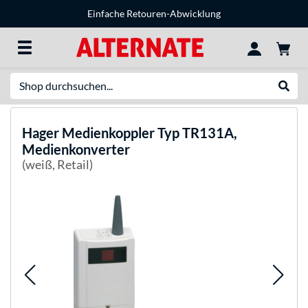
Einfache Retouren-Abwicklung
Suche
Suche
Hager
Medienkoppler Typ TR131A,
Medienkonverter
(weiß, Retail)