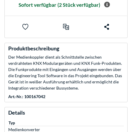
Sofort verfügbar
(2 Stück verfügbar)
Produktbeschreibung
Der Medienkoppler dient als Schnittstelle zwischen
verdrahteten KNX Modulargeräten und KNX Funk-Produkten.
Die Funkprodukte mit Eingängen und Ausgängen werden über
die Engineering Tool Software in das Projekt eingebunden. Das
Gerät ist in weißer Ausführung erhältlich und ermöglicht die
Integration verschiedener Bussysteme.
Art.-Nr.: 100167042
Details
Typ
Medienkonverter