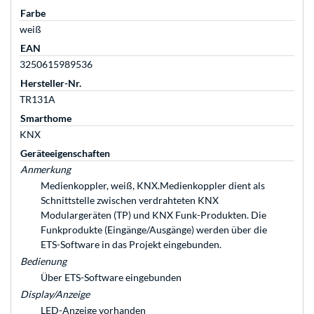
Farbe
weiß
EAN
3250615989536
Hersteller-Nr.
TR131A
Smarthome
KNX
Geräteeigenschaften
Anmerkung
Medienkoppler, weiß, KNX.Medienkoppler dient als
Schnittstelle zwischen verdrahteten KNX
Modulargeräten (TP) und KNX Funk-Produkten. Die
Funkprodukte (Eingänge/Ausgänge) werden über die
ETS-Software in das Projekt eingebunden.
Bedienung
Über ETS-Software eingebunden
Display/Anzeige
LED-Anzeige vorhanden