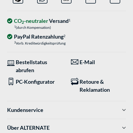
CO
-neutraler
Versand
1
2
1
(durch Kompensation)
PayPal Ratenzahlung
2
2
Vorb. Kreditwürdigkeitsprüfung
Bestellstatus
E-Mail
abrufen
PC-Konfigurator
Retoure &
Reklamation
Kundenservice
Über ALTERNATE