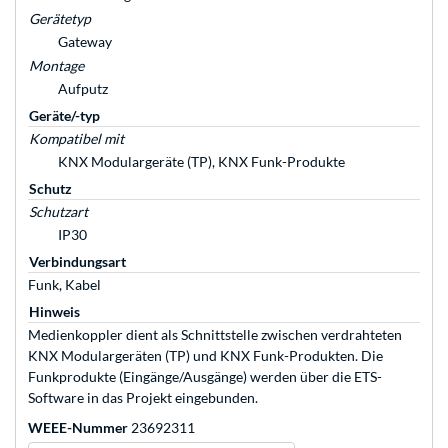
Gerätetyp
Gateway
Montage
Aufputz
Geräte/-typ
Kompatibel mit
KNX Modulargeräte (TP), KNX Funk-Produkte
Schutz
Schutzart
IP30
Verbindungsart
Funk, Kabel
Hinweis
Medienkoppler dient als Schnittstelle zwischen verdrahteten
KNX Modulargeräten (TP) und KNX Funk-Produkten. Die
Funkprodukte (Eingänge/Ausgänge) werden über die ETS-
Software in das Projekt eingebunden.
WEEE-Nummer
23692311