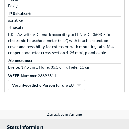
Eckig
IP Schutzart
sonstige
Hinweis
BKE-AZ with VDE mark according to DIN VDE 0603-5 for
electronic household meter (eHZ) with touch protection
cover and possibility for extension with mounting rails. Max.
copper conductor cross-section 4-25 mm², plombeable.
Abmessungen
Breite: 19,5 cm x Höhe: 35,5 cm x Tiefe: 13 cm
WEEE-Nummer
23692311
Verantwortliche Person für die EU
Zurück zum Anfang
Stets informiert