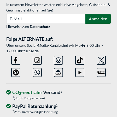
In unserem Newsletter warten exklusive Angebote, Gutschein- &
Gewinnspielaktionen auf Sie!
E-Mail
Anmelden
Hinweise zum
Datenschutz
Folge ALTERNATE auf:
Über unsere Social-Media-Kanäle sind wir Mo-Fr 9:00 Uhr -
17:00 Uhr für Sie da.
CO
-neutraler
Versand
1
2
1
(durch Kompensation)
PayPal Ratenzahlung
2
2
Vorb. Kreditwürdigkeitsprüfung