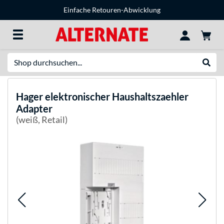
Einfache Retouren-Abwicklung
Suche
Suche
Hager
elektronischer Haushaltszaehler
Adapter
(weiß, Retail)