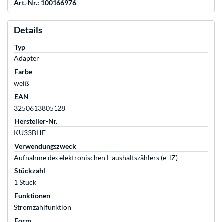
Art.-Nr.: 100166976
Details
Typ
Adapter
Farbe
weiß
EAN
3250613805128
Hersteller-Nr.
KU33BHE
Verwendungszweck
Aufnahme des elektronischen Haushaltszählers (eHZ)
Stückzahl
1 Stück
Funktionen
Stromzählfunktion
Form