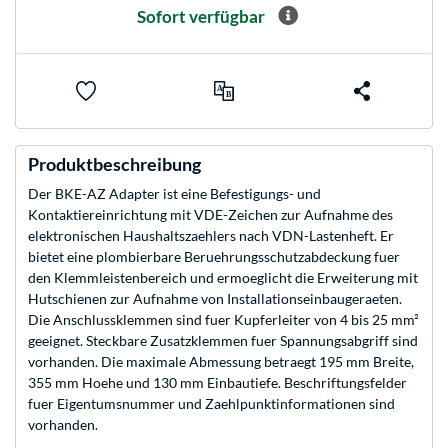
Sofort verfügbar
Produktbeschreibung
Der BKE-AZ Adapter ist eine Befestigungs- und
Kontaktiereinrichtung mit VDE-Zeichen zur Aufnahme des
elektronischen Haushaltszaehlers nach VDN-Lastenheft. Er
bietet eine plombierbare Beruehrungsschutzabdeckung fuer
den Klemmleistenbereich und ermoeglicht die Erweiterung mit
Hutschienen zur Aufnahme von Installationseinbaugeraeten.
Die Anschlussklemmen sind fuer Kupferleiter von 4 bis 25 mm²
geeignet. Steckbare Zusatzklemmen fuer Spannungsabgriff sind
vorhanden. Die maximale Abmessung betraegt 195 mm Breite,
355 mm Hoehe und 130 mm Einbautiefe. Beschriftungsfelder
fuer Eigentumsnummer und Zaehlpunktinformationen sind
vorhanden.