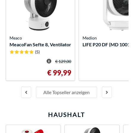
Meaco
Medion
MeacoFan Sefte 8, Ventilator
LIFE P20 DF (MD 100141
(5)
€ 129,00
€ 99,99
Alle Topseller anzeigen
HAUSHALT