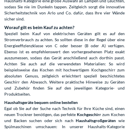
Haushalts-Kategorie eine große Auswahl an Lampen und Leuchten,
sodass Sie nie im Dunkeln tappen. Zeitgleich sorgt die innovative
Sicherheitstechnik von Arlo und Co. dafür, dass Ihre vier Wände
sicher sind.
Worauf gilt es beim Kauf zu achten?
Speziell beim Kauf von elektrischen Geräten gilt es auf den
Stromverbrauch zu achten. So sollten diese in der Regel über eine
Energieeffizienzklasse von C oder besser (B oder A) verfügen.
Ebenso ist es empfehlenswert den vorhergesehenen Platz exakt
auszumessen, sodass das Gerät anschließend auch dorthin passt.
Achten Sie auch auf die verwendeten Materialien: So wird
beispielsweise das Kochen mit hochwertigem Kochgeschirr zum
absoluten Genuss, zeitgleich erleichtert speziell beschichtetes
Geschirr den Abwasch. Weitere praktische Hinweise zu Geräten
und Zubehör finden Sie auf den jeweiligen Kategorie- und
Produktseiten.
Haushaltsgeräte bequem online bestellen
Egal ob Sie auf der Suche nach Technik für Ihre Küche sind, einen
neuen Trockner benötigen, das perfekte
Kochgeschirr
zum Kochen
und Backen suchen oder sich nach
Haushaltsgroßgeräten
wie
Spülmaschinen umschauen: In unserer Haushalts-Kategorie