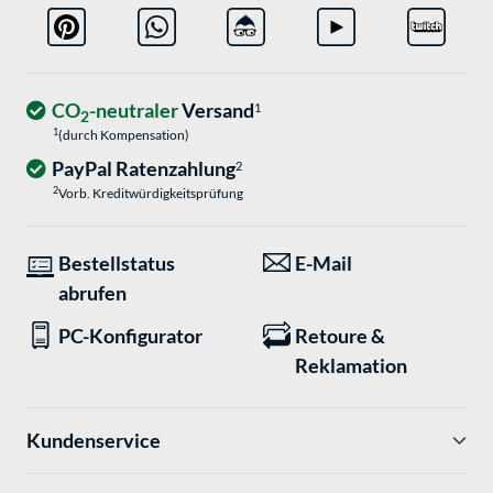
CO
-neutraler
Versand
1
2
1
(durch Kompensation)
PayPal Ratenzahlung
2
2
Vorb. Kreditwürdigkeitsprüfung
Bestellstatus
E-Mail
abrufen
PC-Konfigurator
Retoure &
Reklamation
Kundenservice