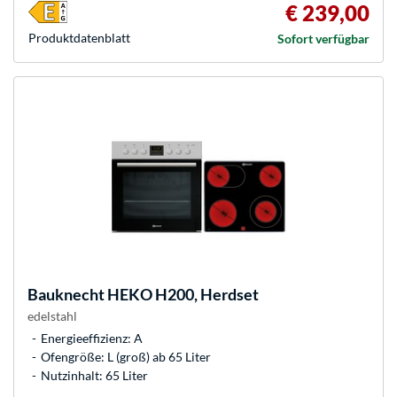
€ 239,00
Produkt­datenblatt
Sofort verfügbar
Bauknecht
HEKO H200, Herdset
edelstahl
Energieeffizienz: A
Ofengröße: L (groß) ab 65 Liter
Nutzinhalt: 65 Liter