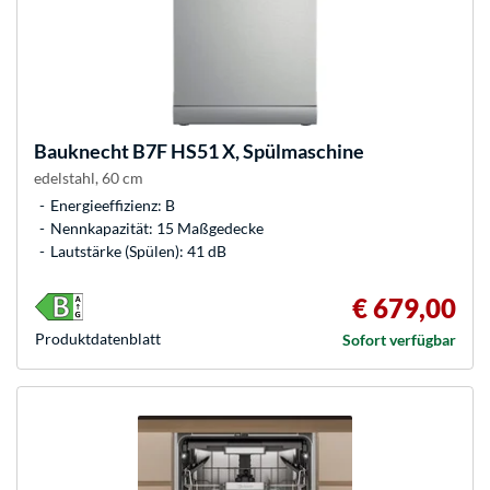
Bauknecht
B7F HS51 X, Spülmaschine
edelstahl, 60 cm
Energieeffizienz: B
Nennkapazität: 15 Maßgedecke
Lautstärke (Spülen): 41 dB
€ 679,00
Produkt­datenblatt
Sofort verfügbar