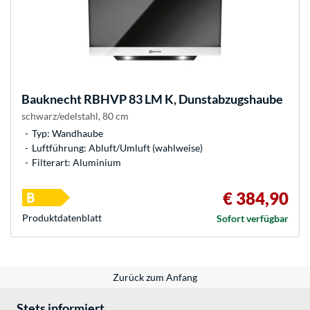
Bauknecht
RBHVP 83 LM K, Dunstabzugshaube
schwarz/edelstahl, 80 cm
Typ: Wandhaube
Luftführung: Abluft/Umluft (wahlweise)
Filterart: Aluminium
€ 384,90
Produkt­datenblatt
Sofort verfügbar
Zurück zum Anfang
Stets informiert