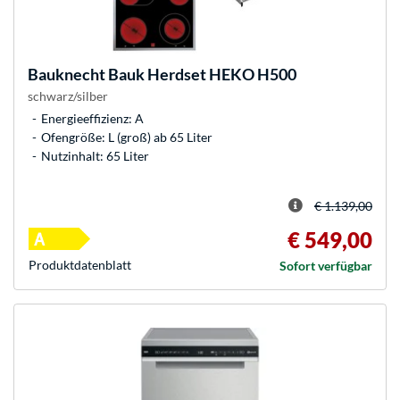
Bauknecht
Bauk Herdset HEKO H500
schwarz/silber
Energieeffizienz: A
Ofengröße: L (groß) ab 65 Liter
Nutzinhalt: 65 Liter
€ 1.139,00
€ 549,00
Produkt­datenblatt
Sofort verfügbar