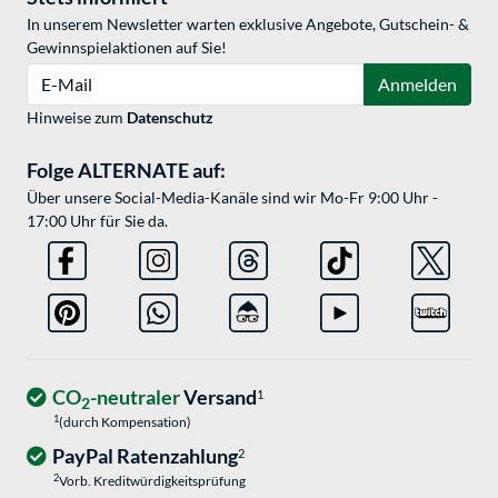
In unserem Newsletter warten exklusive Angebote, Gutschein- &
Gewinnspielaktionen auf Sie!
E-Mail
Anmelden
Hinweise zum
Datenschutz
Folge ALTERNATE auf:
Über unsere Social-Media-Kanäle sind wir Mo-Fr 9:00 Uhr -
17:00 Uhr für Sie da.
CO
-neutraler
Versand
1
2
1
(durch Kompensation)
PayPal Ratenzahlung
2
2
Vorb. Kreditwürdigkeitsprüfung