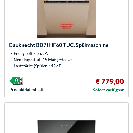
Bauknecht
BD7I HF60 TUC, Spülmaschine
Energieeffizienz: A
Nennkapazität: 15 Maßgedecke
Lautstärke (Spülen): 42 dB
€ 779,00
Produkt­datenblatt
Sofort verfügbar