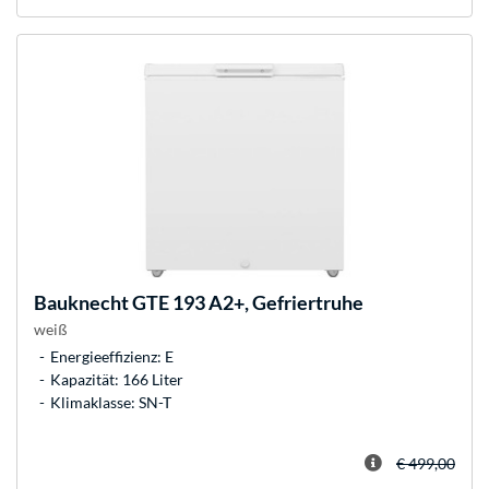
Bauknecht
GTE 193 A2+, Gefriertruhe
weiß
Energieeffizienz: E
Kapazität: 166 Liter
Klimaklasse: SN-T
€ 499,00