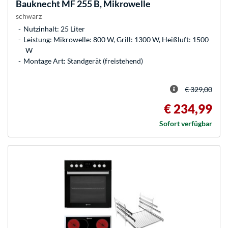
Bauknecht
MF 255 B, Mikrowelle
schwarz
Nutzinhalt: 25 Liter
Leistung: Mikrowelle: 800 W, Grill: 1300 W, Heißluft: 1500
W
Montage Art: Standgerät (freistehend)
€ 329,00
€ 234,99
Sofort verfügbar