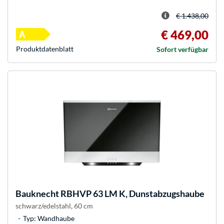
€ 1.438,00
€ 469,00
Produkt­datenblatt
Sofort verfügbar
Bauknecht
RBHVP 63 LM K, Dunstabzugshaube
schwarz/edelstahl, 60 cm
Typ: Wandhaube