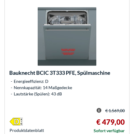
Bauknecht
BCIC 3T333 PFE, Spülmaschine
Energieeffizienz: D
Nennkapazität: 14 Maßgedecke
Lautstärke (Spülen): 43 dB
€ 1.569,00
€ 479,00
Produkt­datenblatt
Sofort verfügbar