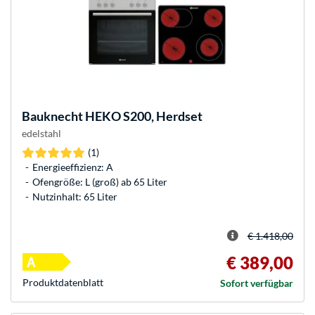
Bauknecht
HEKO S200, Herdset
edelstahl
(1)
Energieeffizienz: A
Ofengröße: L (groß) ab 65 Liter
Nutzinhalt: 65 Liter
€ 1.418,00
€ 389,00
Produkt­datenblatt
Sofort verfügbar