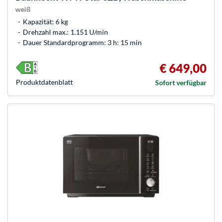
weiß
Kapazität: 6 kg
Drehzahl max.: 1.151 U/min
Dauer Standardprogramm: 3 h: 15 min
€ 649,00
Produkt­datenblatt
Sofort verfügbar