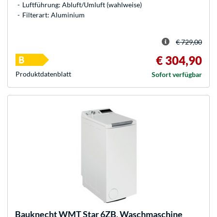
Luftführung: Abluft/Umluft (wahlweise)
Filterart: Aluminium
€ 729,00
€ 304,90
Produkt­datenblatt
Sofort verfügbar
Bauknecht
WMT Star 6ZB, Waschmaschine