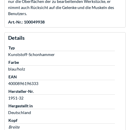
nur die Oberflächen der zu bearbeitenden Werkstücke, er
nimmt auch Rücksicht auf die Gelenke und die Muskeln des
Benutzers.
Art.-Nr.: 100049938
Details
Typ
Kunststoff-Schonhammer
Farbe
blau/holz
EAN
4000896196333
Hersteller-Nr.
1951-32
Hergestellt in
Deutschland
Kopf
Breite