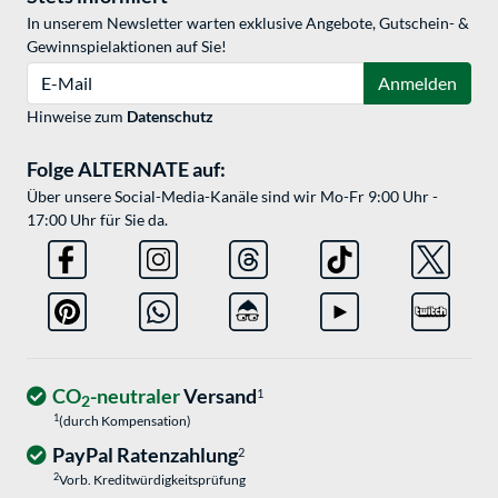
In unserem Newsletter warten exklusive Angebote, Gutschein- &
Gewinnspielaktionen auf Sie!
E-Mail
Anmelden
Hinweise zum
Datenschutz
Folge ALTERNATE auf:
Über unsere Social-Media-Kanäle sind wir Mo-Fr 9:00 Uhr -
17:00 Uhr für Sie da.
CO
-neutraler
Versand
1
2
1
(durch Kompensation)
PayPal Ratenzahlung
2
2
Vorb. Kreditwürdigkeitsprüfung