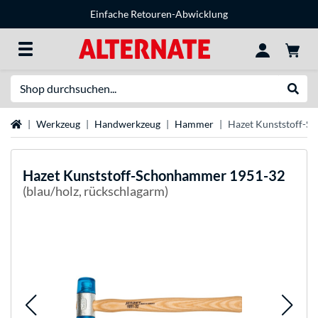
Einfache Retouren-Abwicklung
Suche
Suche
Startseite
Werkzeug
Handwerkzeug
Hammer
Hazet Kunststoff-
Hazet
Kunststoff-Schonhammer 1951-32
(blau/holz, rückschlagarm)