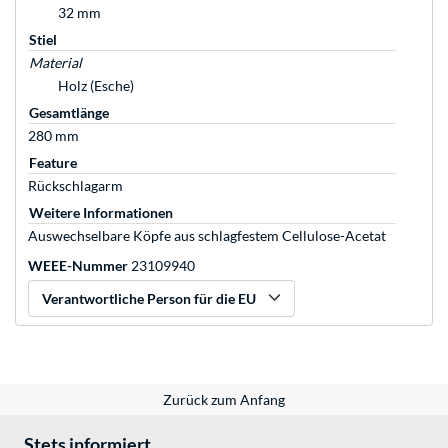
32 mm
Stiel
Material
Holz (Esche)
Gesamtlänge
280 mm
Feature
Rückschlagarm
Weitere Informationen
Auswechselbare Köpfe aus schlagfestem Cellulose-Acetat
WEEE-Nummer
23109940
Verantwortliche Person für die EU
Zurück zum Anfang
Stets informiert