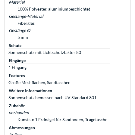
Material
100% Polyester, aluminiumbeschichtet
Gestänge-Material
Fiberglas
Gestänge Ø
5 mm
Schutz
Sonnenschutz mit Lichtschutzfaktor 80
Eingänge
1 Eingang
Features
Große Meshflächen, Sandtaschen
Weitere Informationen
Sonnenschutz bemessen nach UV Standard 801
Zubehör
vorhanden
Kunststoff Erdnägel für Sandboden, Tragetasche
Abmessungen
Außen