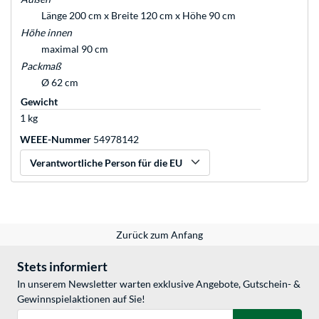
Länge 200 cm x Breite 120 cm x Höhe 90 cm
Höhe innen
maximal 90 cm
Packmaß
Ø 62 cm
Gewicht
1 kg
WEEE-Nummer
54978142
Verantwortliche Person für die EU
Zurück zum Anfang
Stets informiert
In unserem Newsletter warten exklusive Angebote, Gutschein- &
Gewinnspielaktionen auf Sie!
E-Mail