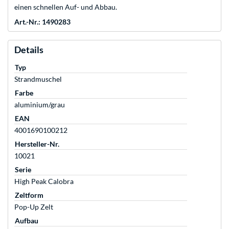
einen schnellen Auf- und Abbau.
Art.-Nr.: 1490283
Details
Typ
Strandmuschel
Farbe
aluminium/grau
EAN
4001690100212
Hersteller-Nr.
10021
Serie
High Peak Calobra
Zeltform
Pop-Up Zelt
Aufbau