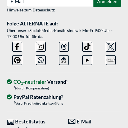
Anmelden
Hinweise zum
Datenschutz
Folge ALTERNATE auf:
Über unsere Social-Media-Kanäle sind wir Mo-Fr 9:00 Uhr -
17:00 Uhr für Sie da.
CO
-neutraler
Versand
1
2
1
(durch Kompensation)
PayPal Ratenzahlung
2
2
Vorb. Kreditwürdigkeitsprüfung
Bestellstatus
E-Mail