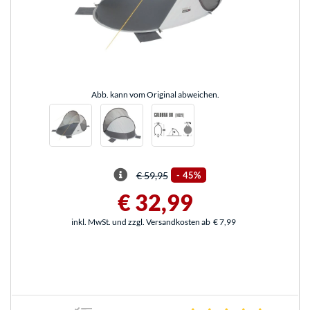
Abb. kann vom Original abweichen.
€ 59,95
-
45%
€ 32,99
inkl. MwSt. und zzgl. Versandkosten ab
€ 7,99