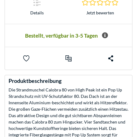
0.0 Stern
Jetzt bewerten
Details
Bestellt, verfügbar in 3-5 Tagen
Produktbeschreibung
Die Strandmuschel Calobra 80 von High Peak ist ein Pop Up
Strandschutz mit UV-Schutzfaktor 80. Das Dach ist an der
Innenseite Aluminium-beschichtet und wirkt als Hitzereflektor.
Die großen Gaze-Flächen vermeiden zusätzlich einen Hitzestau.
Das attraktive Design und die gut sichtbaren Abspannleinen
machen das Calobra 80 zum Hingucker. Vier Sandtaschen und
hochwertige Kunststoffheringe bieten sicheren Halt. Das
integrierte Fiberglasgestänge mit Pop Up System sorgt für