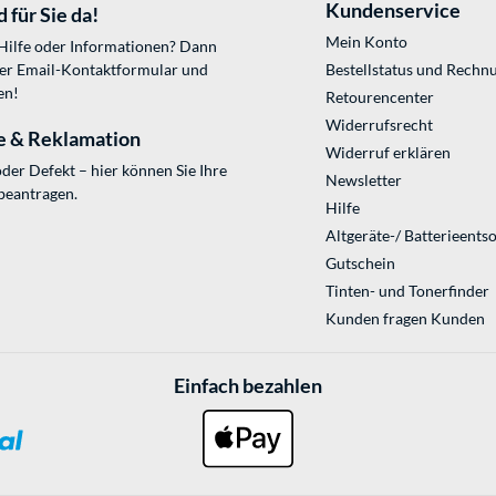
Kundenservice
 für Sie da!
Mein Konto
 Hilfe oder Informationen? Dann
ser
Email-Kontaktformular
und
Bestellstatus und Rechn
en!
Retourencenter
Widerrufsrecht
e & Reklamation
Widerruf erklären
der Defekt – hier können Sie Ihre
Newsletter
beantragen.
Hilfe
Altgeräte-/ Batterieents
Gutschein
Tinten- und Tonerfinder
Kunden fragen Kunden
Einfach bezahlen