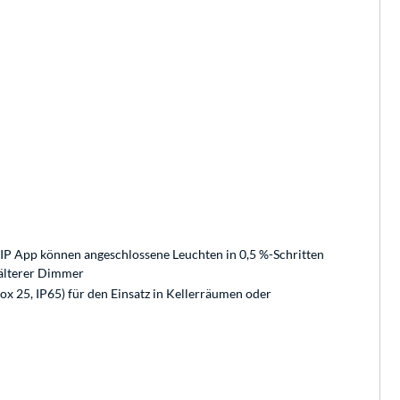
 IP App können angeschlossene Leuchten in 0,5 %-Schritten
 älterer Dimmer
x 25, IP65) für den Einsatz in Kellerräumen oder