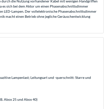
so durch die Nutzung vorhandener Kabel mit wenigen Handgriffen
Da es sich bei dem Aktor um einen Phasenabschnittsdimmer
aren LED-Lampen. Der vollelektronische Phasenabschnittsdimmer
ronik macht einen Betrieb ohne jegliche Geräuschentwicklung
zitive Lampenlast; Leitungsart und -querschnitt: Starre und
 B. Abox 25 und Abox 40)