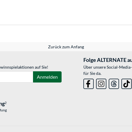
Zurück zum Anfang
Folge ALTERNATE au
winnspielaktionen auf Sie!
Über unsere Social-Media-
für Sie da.
Anmelden
ng
2
üfung