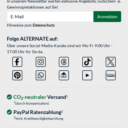
In unserem Newsletter warten exklusive Angebote, Gutschein- &
Gewinnspielaktionen auf Sie!
E-Mail
Anmelden
Hinweise zum
Datenschutz
Folge ALTERNATE auf:
Über unsere Social-Media-Kanäle sind wir Mo-Fr 9:00 Uhr -
17:00 Uhr für Sie da.
CO
-neutraler
Versand
1
2
1
(durch Kompensation)
PayPal Ratenzahlung
2
2
Vorb. Kreditwürdigkeitsprüfung