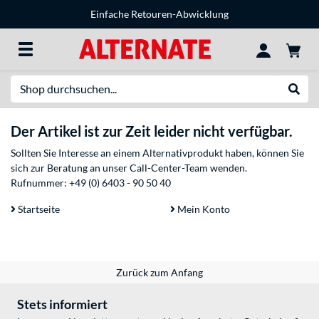
Einfache Retouren-Abwicklung
Suche
Suche
Der Artikel ist zur Zeit leider nicht verfügbar.
Sollten Sie Interesse an einem Alternativprodukt haben, können Sie
sich zur Beratung an unser Call-Center-Team wenden.
Rufnummer:
+49 (0) 6403 - 90 50 40
Startseite
Mein Konto
Zurück zum Anfang
Stets informiert