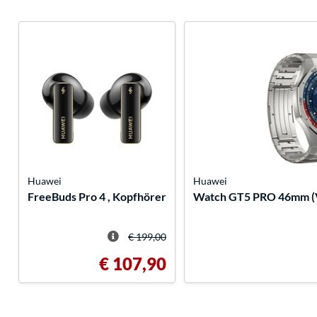
Huawei
Huawei
FreeBuds Pro 4 , Kopfhörer
Watch GT5 PRO 46mm (V
€ 199,00
€ 107,90