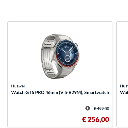
Huawei
Hua
Watch GT5 PRO 46mm (Vili-B29M), Smartwatch
Wat
€ 499,00
€ 256,00