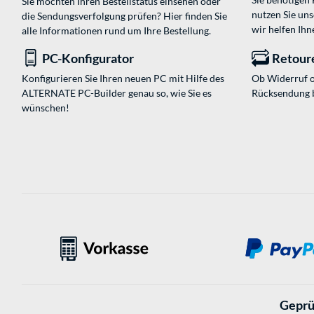
Sie möchten Ihren Bestellstatus einsehen oder
nutzen Sie un
die Sendungsverfolgung prüfen? Hier finden Sie
wir helfen Ihn
alle Informationen rund um Ihre Bestellung.
PC-Konfigurator
Retour
Konfigurieren Sie Ihren neuen PC mit Hilfe des
Ob Widerruf o
ALTERNATE PC-Builder genau so, wie Sie es
Rücksendung 
wünschen!
Geprü