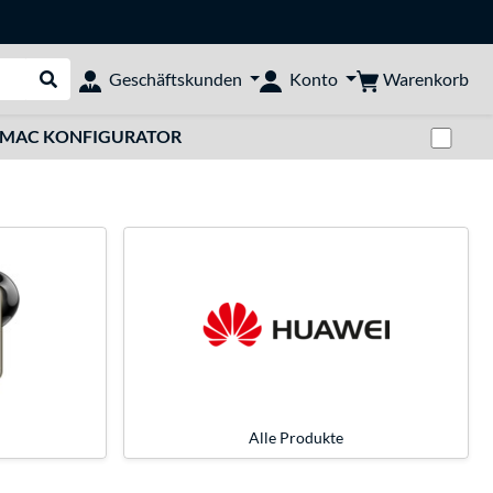
Warenkorb
Geschäftskunden
Konto
Suche durchführen
Zwi
MAC KONFIGURATOR
Alle Produkte