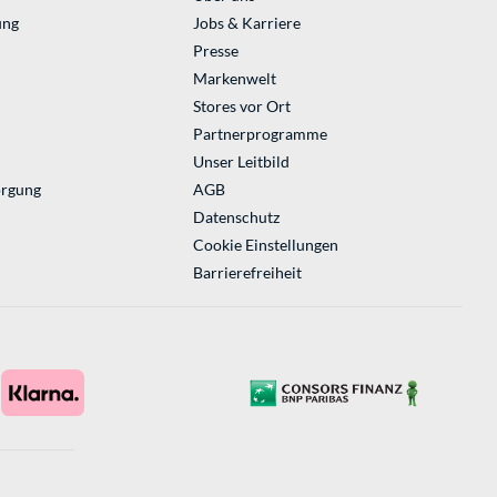
ung
Jobs & Karriere
Presse
Markenwelt
Stores vor Ort
Partnerprogramme
Unser Leitbild
orgung
AGB
Datenschutz
Cookie Einstellungen
Barrierefreiheit