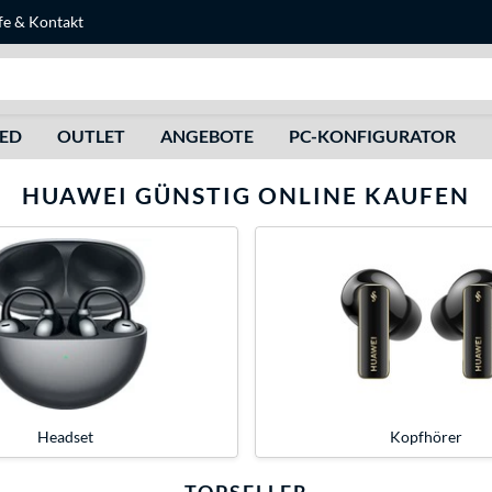
fe
&
Kontakt
Suche
HED
OUTLET
ANGEBOTE
PC-KONFIGURATOR
HUAWEI GÜNSTIG ONLINE KAUFEN
Headset
Kopfhörer