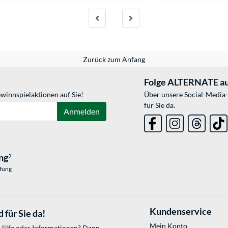
Zurück zum Anfang
Folge ALTERNATE au
winnspielaktionen auf Sie!
Über unsere Social-Media-
für Sie da.
Anmelden
ng
2
üfung
Kundenservice
 für Sie da!
Mein Konto
 Hilfe oder Informationen? Dann