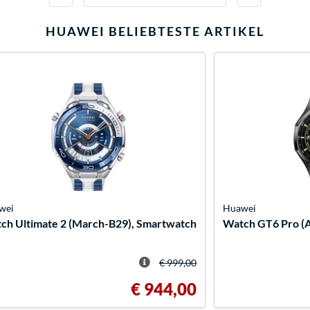
HUAWEI
BELIEBTESTE ARTIKEL
wei
Huawei
ch Ultimate 2 (March-B29), Smartwatch
Watch GT6 Pro (
€ 999,00
€ 944,00