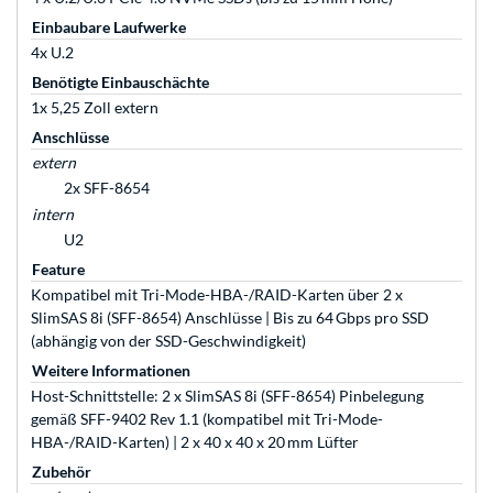
Einbaubare Laufwerke
4x U.2
Benötigte Einbauschächte
1x 5,25 Zoll extern
Anschlüsse
extern
2x SFF-8654
intern
U2
Feature
Kompatibel mit Tri-Mode-HBA-/RAID-Karten über 2 x
SlimSAS 8i (SFF-8654) Anschlüsse | Bis zu 64 Gbps pro SSD
(abhängig von der SSD-Geschwindigkeit)
Weitere Informationen
Host-Schnittstelle: 2 x SlimSAS 8i (SFF-8654) Pinbelegung
gemäß SFF-9402 Rev 1.1 (kompatibel mit Tri-Mode-
HBA-/RAID-Karten) | 2 x 40 x 40 x 20 mm Lüfter
Zubehör