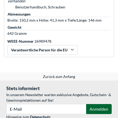
vorhanden
Benutzerhandbuch, Schrauben
Abmessungen
Breite: 150,2 mm x Höhe: 41,3 mm x Tiefe/Länge: 146 mm
Gewicht
642 Gramm
WEEE-Nummer
26989478
Verantwortliche Person für die EU
Zurück zum Anfang
Stets informiert
In unserem Newsletter warten exklusive Angebote, Gutschein- &
Gewinnspielaktionen auf Sie!
E-Mail
Anmelden
Hinweise zum
Datenschutz