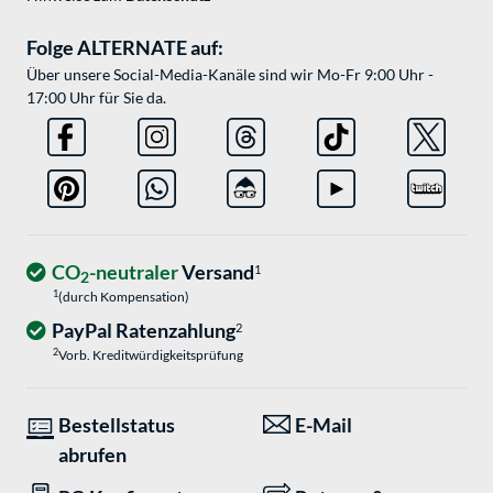
Folge ALTERNATE auf:
Über unsere Social-Media-Kanäle sind wir Mo-Fr 9:00 Uhr -
17:00 Uhr für Sie da.
CO
-neutraler
Versand
1
2
1
(durch Kompensation)
PayPal Ratenzahlung
2
2
Vorb. Kreditwürdigkeitsprüfung
Bestellstatus
E-Mail
abrufen