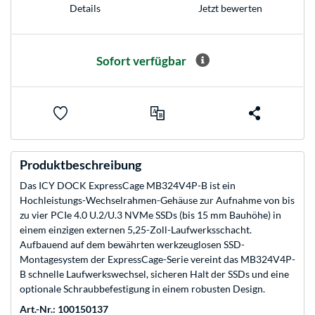
Jetzt bewerten
Details
Sofort verfügbar
Produktbeschreibung
Das ICY DOCK ExpressCage MB324V4P-B ist ein
Hochleistungs-Wechselrahmen-Gehäuse zur Aufnahme von bis
zu vier PCIe 4.0 U.2/U.3 NVMe SSDs (bis 15 mm Bauhöhe) in
einem einzigen externen 5,25-Zoll-Laufwerksschacht.
Aufbauend auf dem bewährten werkzeuglosen SSD-
Montagesystem der ExpressCage-Serie vereint das MB324V4P-
B schnelle Laufwerkswechsel, sicheren Halt der SSDs und eine
optionale Schraubbefestigung in einem robusten Design.
Art.-Nr.: 100150137