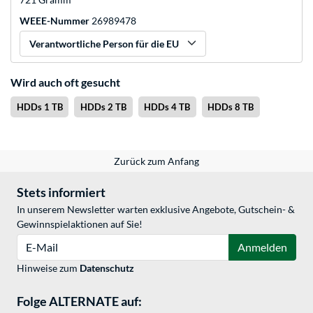
WEEE-Nummer
26989478
Verantwortliche Person für die EU
Wird auch oft gesucht
HDDs 1 TB
HDDs 2 TB
HDDs 4 TB
HDDs 8 TB
Zurück zum Anfang
Stets informiert
In unserem Newsletter warten exklusive Angebote, Gutschein- &
Gewinnspielaktionen auf Sie!
E-Mail
Anmelden
Hinweise zum
Datenschutz
Folge ALTERNATE auf: