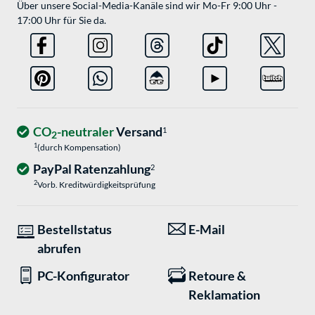
Über unsere Social-Media-Kanäle sind wir Mo-Fr 9:00 Uhr -
17:00 Uhr für Sie da.
CO
-neutraler
Versand
1
2
1
(durch Kompensation)
PayPal Ratenzahlung
2
2
Vorb. Kreditwürdigkeitsprüfung
Bestellstatus
E-Mail
abrufen
PC-Konfigurator
Retoure &
Reklamation