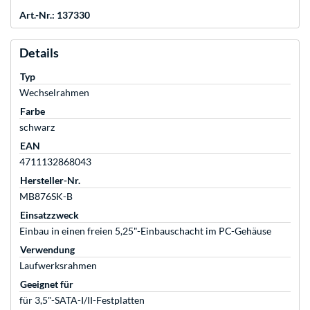
Art.-Nr.: 137330
Details
Typ
Wechselrahmen
Farbe
schwarz
EAN
4711132868043
Hersteller-Nr.
MB876SK-B
Einsatzzweck
Einbau in einen freien 5,25"-Einbauschacht im PC-Gehäuse
Verwendung
Laufwerksrahmen
Geeignet für
für 3,5"-SATA-I/II-Festplatten