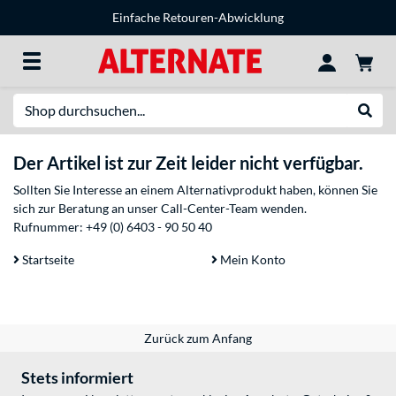
Einfache Retouren-Abwicklung
Suche
Suche
Der Artikel ist zur Zeit leider nicht verfügbar.
Sollten Sie Interesse an einem Alternativprodukt haben, können Sie
sich zur Beratung an unser Call-Center-Team wenden.
Rufnummer:
+49 (0) 6403 - 90 50 40
Startseite
Mein Konto
Zurück zum Anfang
Stets informiert