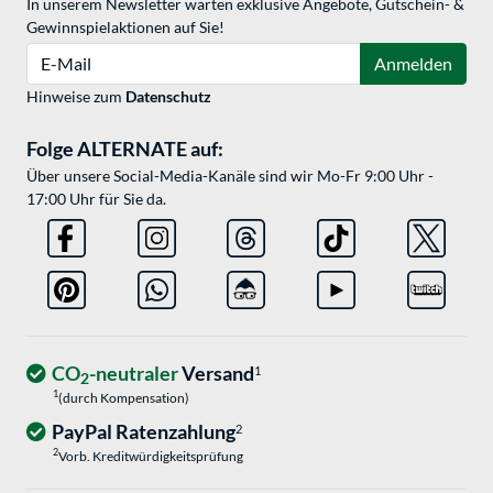
In unserem Newsletter warten exklusive Angebote, Gutschein- &
Gewinnspielaktionen auf Sie!
E-Mail
Anmelden
Hinweise zum
Datenschutz
Folge ALTERNATE auf:
Über unsere Social-Media-Kanäle sind wir Mo-Fr 9:00 Uhr -
17:00 Uhr für Sie da.
CO
-neutraler
Versand
1
2
1
(durch Kompensation)
PayPal Ratenzahlung
2
2
Vorb. Kreditwürdigkeitsprüfung