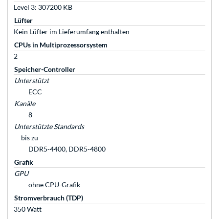
Level 3: 307200 KB
Lüfter
Kein Lüfter im Lieferumfang enthalten
CPUs in Multiprozessorsystem
2
Speicher-Controller
Unterstützt
ECC
Kanäle
8
Unterstützte Standards
bis zu
DDR5-4400, DDR5-4800
Grafik
GPU
ohne CPU-Grafik
Stromverbrauch (TDP)
350 Watt