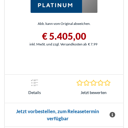
Abb. kann vom Original abweichen.
€ 5.405,00
inkl. MwSt. und zzgl. Versandkosten ab
€ 7,99
0.0 Stern
Jetzt bewerten
Details
Jetzt vorbestellen, zum Releasetermin
verfügbar