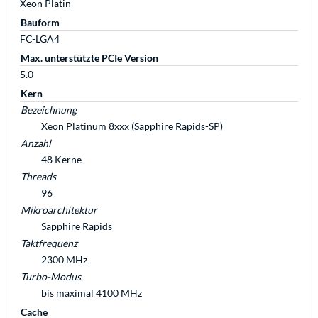
Xeon Platin
Bauform
FC-LGA4
Max. unterstützte PCIe Version
5.0
Kern
Bezeichnung
Xeon Platinum 8xxx (Sapphire Rapids-SP)
Anzahl
48 Kerne
Threads
96
Mikroarchitektur
Sapphire Rapids
Taktfrequenz
2300 MHz
Turbo-Modus
bis maximal 4100 MHz
Cache