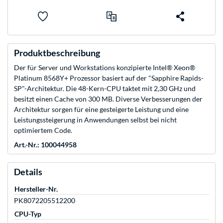
Produktbeschreibung
Der für Server und Workstations konzipierte Intel® Xeon®
Platinum 8568Y+ Prozessor basiert auf der "Sapphire Rapids-
SP"-Architektur. Die 48-Kern-CPU taktet mit 2,30 GHz und
besitzt einen Cache von 300 MB. Diverse Verbesserungen der
Architektur sorgen für eine gesteigerte Leistung und eine
Leistungssteigerung in Anwendungen selbst bei nicht
optimiertem Code.
Art.-Nr.: 100044958
Details
Hersteller-Nr.
PK8072205512200
CPU-Typ