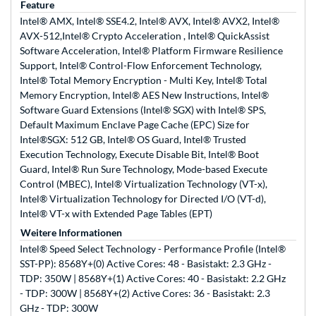
Feature
Intel® AMX, Intel® SSE4.2, Intel® AVX, Intel® AVX2, Intel®
AVX-512,Intel® Crypto Acceleration , Intel® QuickAssist
Software Acceleration, Intel® Platform Firmware Resilience
Support, Intel® Control-Flow Enforcement Technology,
Intel® Total Memory Encryption - Multi Key, Intel® Total
Memory Encryption, Intel® AES New Instructions, Intel®
Software Guard Extensions (Intel® SGX) with Intel® SPS,
Default Maximum Enclave Page Cache (EPC) Size for
Intel®SGX: 512 GB, Intel® OS Guard, Intel® Trusted
Execution Technology, Execute Disable Bit, Intel® Boot
Guard, Intel® Run Sure Technology, Mode-based Execute
Control (MBEC), Intel® Virtualization Technology (VT-x),
Intel® Virtualization Technology for Directed I/O (VT-d),
Intel® VT-x with Extended Page Tables (EPT)
Weitere Informationen
Intel® Speed Select Technology - Performance Profile (Intel®
SST-PP): 8568Y+(0) Active Cores: 48 - Basistakt: 2.3 GHz -
TDP: 350W | 8568Y+(1) Active Cores: 40 - Basistakt: 2.2 GHz
- TDP: 300W | 8568Y+(2) Active Cores: 36 - Basistakt: 2.3
GHz - TDP: 300W