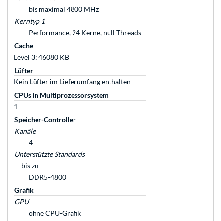
bis maximal 4800 MHz
Kerntyp 1
Performance, 24 Kerne, null Threads
Cache
Level 3: 46080 KB
Lüfter
Kein Lüfter im Lieferumfang enthalten
CPUs in Multiprozessorsystem
1
Speicher-Controller
Kanäle
4
Unterstützte Standards
bis zu
DDR5-4800
Grafik
GPU
ohne CPU-Grafik