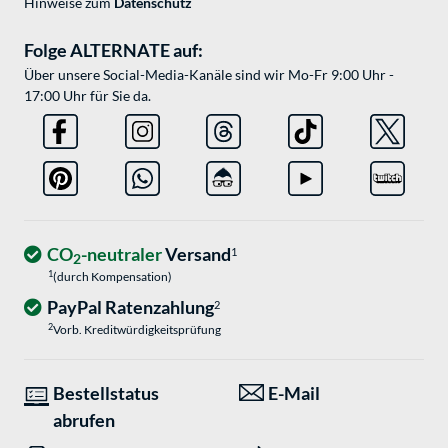
Hinweise zum
Datenschutz
Folge ALTERNATE auf:
Über unsere Social-Media-Kanäle sind wir Mo-Fr 9:00 Uhr -
17:00 Uhr für Sie da.
CO
-neutraler
Versand
1
2
1
(durch Kompensation)
PayPal Ratenzahlung
2
2
Vorb. Kreditwürdigkeitsprüfung
Bestellstatus
E-Mail
abrufen