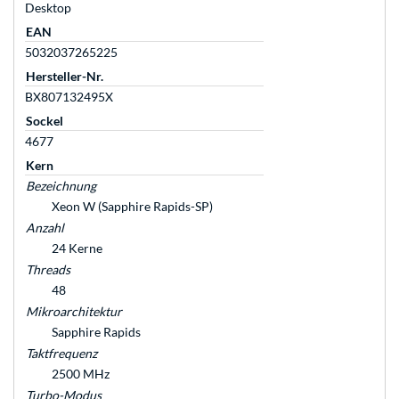
Desktop
EAN
5032037265225
Hersteller-Nr.
BX807132495X
Sockel
4677
Kern
Bezeichnung
Xeon W (Sapphire Rapids-SP)
Anzahl
24 Kerne
Threads
48
Mikroarchitektur
Sapphire Rapids
Taktfrequenz
2500 MHz
Turbo-Modus