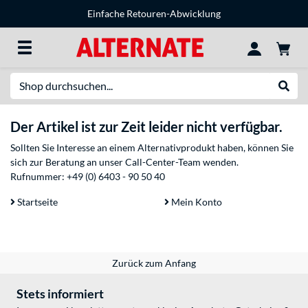
Einfache Retouren-Abwicklung
Suche
Suche
Der Artikel ist zur Zeit leider nicht verfügbar.
Sollten Sie Interesse an einem Alternativprodukt haben, können Sie
sich zur Beratung an unser Call-Center-Team wenden.
Rufnummer:
+49 (0) 6403 - 90 50 40
Startseite
Mein Konto
Zurück zum Anfang
Stets informiert