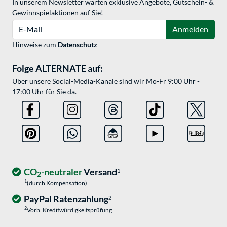
In unserem Newsletter warten exklusive Angebote, Gutschein- &
Gewinnspielaktionen auf Sie!
E-Mail
Anmelden
Hinweise zum
Datenschutz
Folge ALTERNATE auf:
Über unsere Social-Media-Kanäle sind wir Mo-Fr 9:00 Uhr -
17:00 Uhr für Sie da.
CO
-neutraler
Versand
1
2
1
(durch Kompensation)
PayPal Ratenzahlung
2
2
Vorb. Kreditwürdigkeitsprüfung