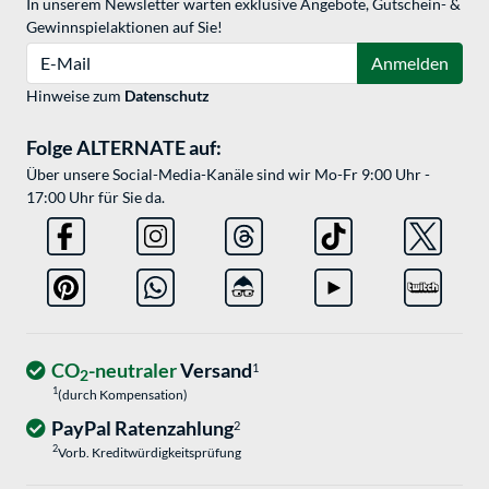
In unserem Newsletter warten exklusive Angebote, Gutschein- &
Gewinnspielaktionen auf Sie!
E-Mail
Anmelden
Hinweise zum
Datenschutz
Folge ALTERNATE auf:
Über unsere Social-Media-Kanäle sind wir Mo-Fr 9:00 Uhr -
17:00 Uhr für Sie da.
CO
-neutraler
Versand
1
2
1
(durch Kompensation)
PayPal Ratenzahlung
2
2
Vorb. Kreditwürdigkeitsprüfung