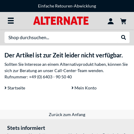
Einfache Retouren-Abwicklung
Suche
Suche
Der Artikel ist zur Zeit leider nicht verfügbar.
Sollten Sie Interesse an einem Alternativprodukt haben, können Sie
sich zur Beratung an unser Call-Center-Team wenden.
Rufnummer:
+49 (0) 6403 - 90 50 40
Startseite
Mein Konto
Zurück zum Anfang
Stets informiert