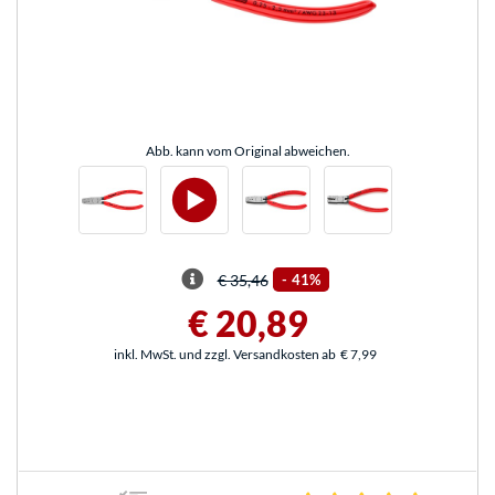
Abb. kann vom Original abweichen.
€ 35,46
-
41%
€ 20,89
inkl. MwSt. und zzgl. Versandkosten ab
€ 7,99