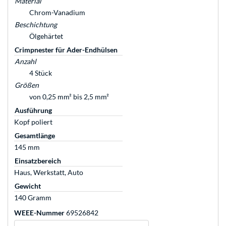
Material
Chrom-Vanadium
Beschichtung
Ölgehärtet
Crimpnester für Ader-Endhülsen
Anzahl
4 Stück
Größen
von 0,25 mm² bis 2,5 mm²
Ausführung
Kopf poliert
Gesamtlänge
145 mm
Einsatzbereich
Haus, Werkstatt, Auto
Gewicht
140 Gramm
WEEE-Nummer
69526842