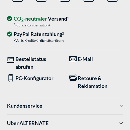
CO
-neutraler
Versand
1
2
1
(durch Kompensation)
PayPal Ratenzahlung
2
2
Vorb. Kreditwürdigkeitsprüfung
Bestellstatus
E-Mail
abrufen
PC-Konfigurator
Retoure &
Reklamation
Kundenservice
Über ALTERNATE