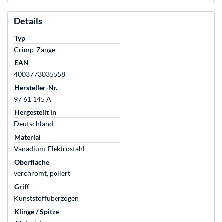
Details
Typ
Crimp-Zange
EAN
4003773035558
Hersteller-Nr.
97 61 145 A
Hergestellt in
Deutschland
Material
Vanadium-Elektrostahl
Oberfläche
verchromt, poliert
Griff
Kunststoffüberzogen
Klinge / Spitze