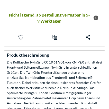
Nicht lagernd, ab Bestellung verfügbar in 5-
9 Werktagen
Produktbeschreibung
Die Rolltasche TwinGrip 00 19 61 V01 von KNIPEX enthält drei
Front- und Seitengreifzangen TwinGrip in unterschiedlichen
Größen. Die TwinGrip Frontgreifzangen bieten eine
einzigartige Kombination aus Frontgreif- und Seitengreif-
Funktion. Dabei erlauben sie absolut sicheres frontales Greifen
auch flacher Werkstücke durch die Dreipunkt-Anlage. Das
optimierte, bissige 2-Zonen-Greifmaul mit gegenläufiger
Ausrichtung der Zähne bietet maximalen Grip beim Lösen und
Anziehen. Die Griffe sind mit rutschhemmendem Kunststoff
überzogen. Die sehr schlanken Zangen ermöglichen auch