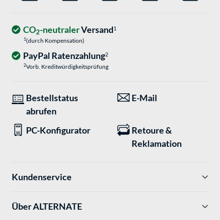
CO
-neutraler
Versand
1
2
1
(durch Kompensation)
PayPal Ratenzahlung
2
2
Vorb. Kreditwürdigkeitsprüfung
Bestellstatus
E-Mail
abrufen
PC-Konfigurator
Retoure &
Reklamation
Kundenservice
Über ALTERNATE