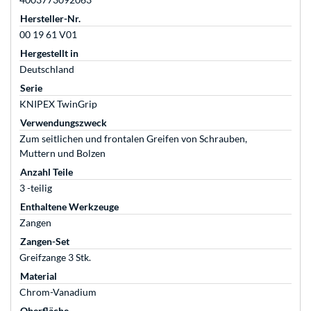
Hersteller-Nr.
00 19 61 V01
Hergestellt in
Deutschland
Serie
KNIPEX TwinGrip
Verwendungszweck
Zum seitlichen und frontalen Greifen von Schrauben,
Muttern und Bolzen
Anzahl Teile
3 -teilig
Enthaltene Werkzeuge
Zangen
Zangen-Set
Greifzange 3 Stk.
Material
Chrom-Vanadium
Oberfläche