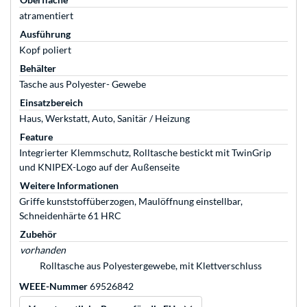
atramentiert
Ausführung
Kopf poliert
Behälter
Tasche aus Polyester- Gewebe
Einsatzbereich
Haus, Werkstatt, Auto, Sanitär / Heizung
Feature
Integrierter Klemmschutz, Rolltasche bestickt mit TwinGrip
und KNIPEX-Logo auf der Außenseite
Weitere Informationen
Griffe kunststoffüberzogen, Maulöffnung einstellbar,
Schneidenhärte 61 HRC
Zubehör
vorhanden
Rolltasche aus Polyestergewebe, mit Klettverschluss
WEEE-Nummer
69526842