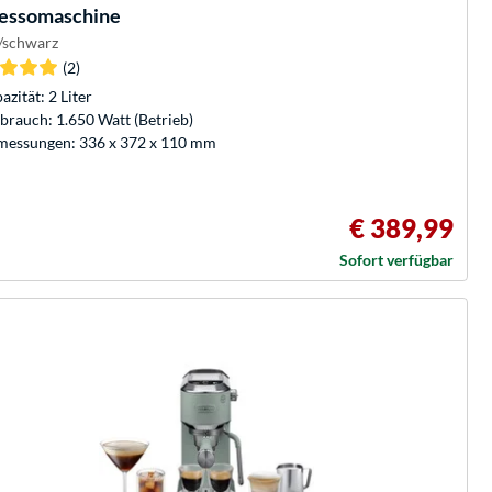
essomaschine
r/schwarz
(2)
azität: 2 Liter
brauch: 1.650 Watt (Betrieb)
essungen: 336 x 372 x 110 mm
€ 389,99
Sofort verfügbar