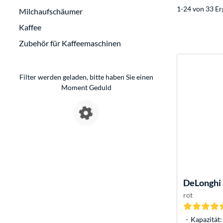
1-24 von 33 Er
Milchaufschäumer
Kaffee
Zubehör für Kaffeemaschinen
Filter werden geladen, bitte haben Sie einen
Moment Geduld
DeLonghi
rot
Kapazität: 