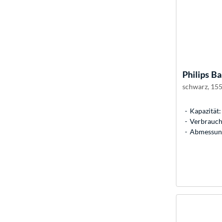
Philips
Ba
schwarz, 15
Kapazität: 
Verbrauch:
Abmessung