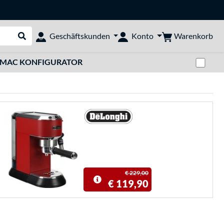
Warenkorb
Geschäftskunden
Konto
Suche durchführen
Zwi
MAC KONFIGURATOR
€ 229,00
€ 119,90