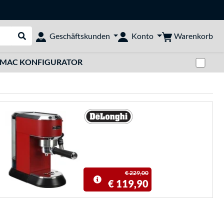
Warenkorb
Geschäftskunden
Konto
Suche durchführen
Zwi
MAC KONFIGURATOR
€ 229,00
€ 119,90