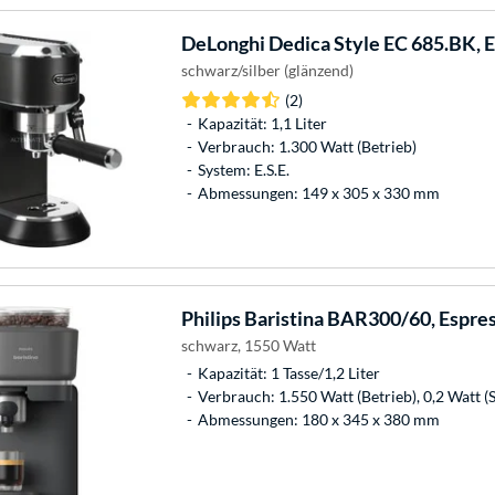
DeLonghi
Dedica Style EC 685.BK, 
schwarz/silber (glänzend)
(2)
Kapazität: 1,1 Liter
Verbrauch: 1.300 Watt (Betrieb)
System: E.S.E.
Abmessungen: 149 x 305 x 330 mm
Philips
Baristina BAR300/60, Espre
schwarz, 1550 Watt
Kapazität: 1 Tasse/1,2 Liter
Verbrauch: 1.550 Watt (Betrieb), 0,2 Watt (
Abmessungen: 180 x 345 x 380 mm