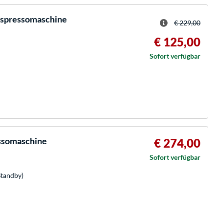
Espressomaschine
€ 229,00
€ 125,00
Sofort verfügbar
ssomaschine
€ 274,00
Sofort verfügbar
Standby)