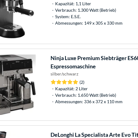
Kapazität: 1,1 Liter
Verbrauch: 1.300 Watt (Betrieb)
System: E.S.E.
Abmessungen: 149 x 305 x 330 mm
Ninja
Luxe Premium Siebträger ES6
Espressomaschine
silber/schwarz
(2)
Kapazität: 2 Liter
Verbrauch: 1.650 Watt (Betrieb)
Abmessungen: 336 x 372 x 110 mm
DeLonghi
La Specialista Arte Evo Tit