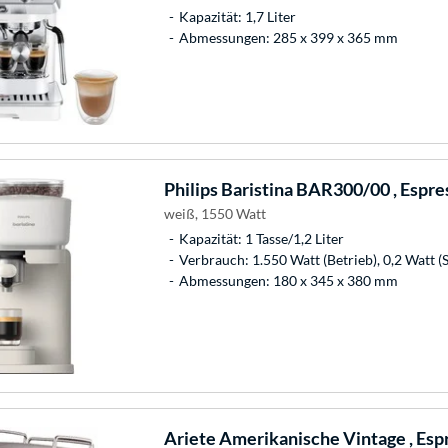
Kapazität: 1,7 Liter
Abmessungen: 285 x 399 x 365 mm
Philips
Baristina BAR300/00 , Espr
weiß, 1550 Watt
Kapazität: 1 Tasse/1,2 Liter
Verbrauch: 1.550 Watt (Betrieb), 0,2 Watt (
Abmessungen: 180 x 345 x 380 mm
Ariete
Amerikanische Vintage , Es