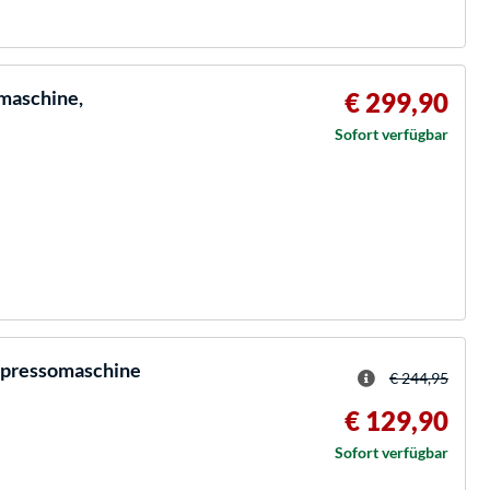
rmaschine,
€ 299,90
Sofort verfügbar
spressomaschine
€ 244,95
€ 129,90
Sofort verfügbar