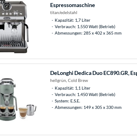
Espressomaschine
titan/edelstahl
Kapazität: 1,7 Liter
Verbrauch: 1.550 Watt (Betrieb)
Abmessungen: 285 x 402 x 365 mm
DeLonghi
Dedica Duo EC890.GR, Es
hellgrün, Cold Brew
Kapazität: 1,1 Liter
Verbrauch: 1.450 Watt (Betrieb)
System: E.S.E.
Abmessungen: 149 x 305 x 330 mm