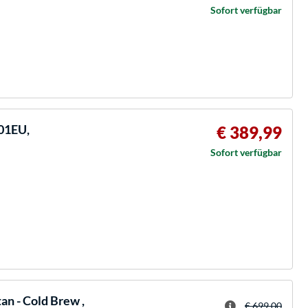
Sofort verfügbar
01EU,
€ 389,99
Sofort verfügbar
an - Cold Brew ,
€ 699,00