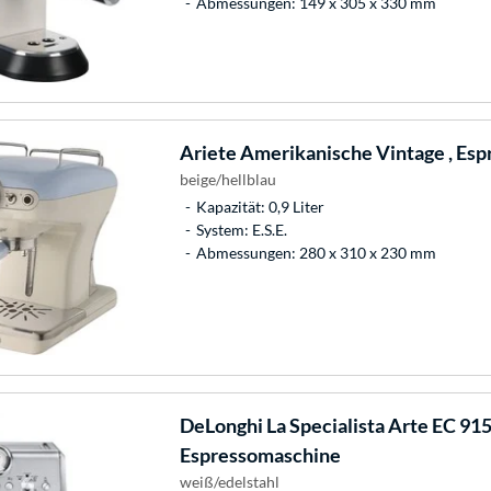
Abmessungen: 149 x 305 x 330 mm
Ariete
Amerikanische Vintage , Es
beige/hellblau
Kapazität: 0,9 Liter
System: E.S.E.
Abmessungen: 280 x 310 x 230 mm
DeLonghi
La Specialista Arte EC 91
Espressomaschine
weiß/edelstahl