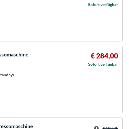
Sofort verfügbar
essomaschine
€ 284,00
Sofort verfügbar
Standby)
pressomaschine
€ 199,95