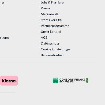
ung
Jobs & Karriere
Presse
Markenwelt
Stores vor Ort
Partnerprogramme
Unser Leitbild
orgung
AGB
Datenschutz
Cookie Einstellungen
Barrierefreiheit