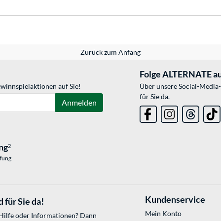
Zurück zum Anfang
Folge ALTERNATE au
winnspielaktionen auf Sie!
Über unsere Social-Media-
für Sie da.
Anmelden
ng
2
üfung
Kundenservice
 für Sie da!
Mein Konto
 Hilfe oder Informationen? Dann