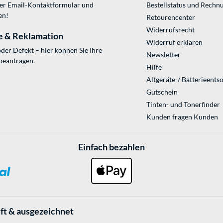
ser
Email-Kontaktformular
und
Bestellstatus und Rechn
en!
Retourencenter
Widerrufsrecht
e & Reklamation
Widerruf erklären
der Defekt – hier können Sie Ihre
Newsletter
beantragen.
Hilfe
Altgeräte-/ Batterieents
Gutschein
Tinten- und Tonerfinder
Kunden fragen Kunden
Einfach bezahlen
ft & ausgezeichnet