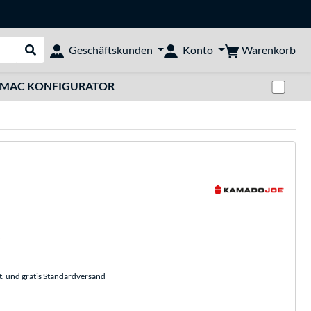
Warenkorb
Geschäftskunden
Konto
Suche durchführen
Zwi
MAC KONFIGURATOR
t. und gratis Standardversand