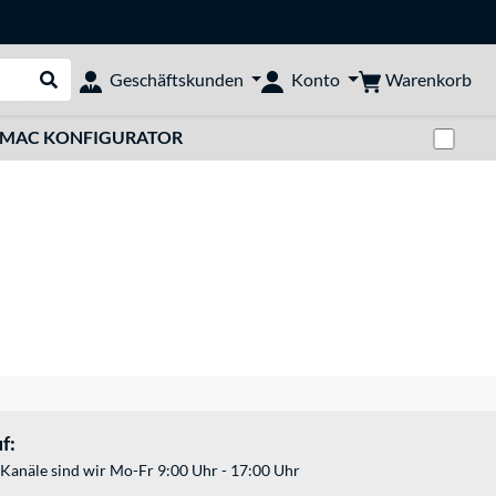
Warenkorb
Geschäftskunden
Konto
Suche durchführen
Zwi
MAC KONFIGURATOR
f:
Kanäle sind wir Mo-Fr 9:00 Uhr - 17:00 Uhr