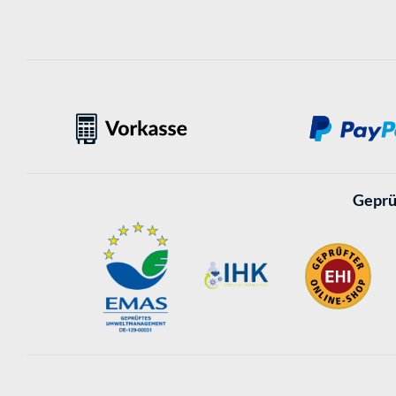
Geprü