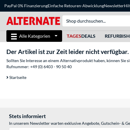
PayPal 0% Finanzierung
Einfache Retouren-Abwicklung
Newsletter
Hil
Alle Kategorien
TAGES
DEALS
REFURBIS
Der Artikel ist zur Zeit leider nicht verfügbar.
Sollten Sie Interesse an einem Alternativprodukt haben, können Sie 
Rufnummer:
+49 (0) 6403 - 90 50 40
Startseite
Stets informiert
In unserem Newsletter warten exklusive Angebote, Gutschein- & Ge