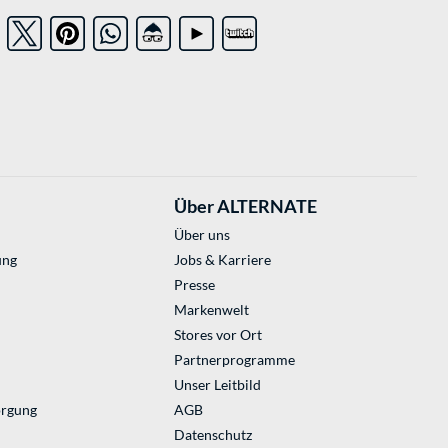
Über ALTERNATE
Über uns
ung
Jobs & Karriere
Presse
Markenwelt
Stores vor Ort
Partnerprogramme
Unser Leitbild
orgung
AGB
Datenschutz