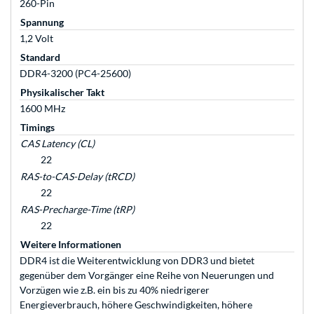
260-Pin
Spannung
1,2 Volt
Standard
DDR4-3200 (PC4-25600)
Physikalischer Takt
1600 MHz
Timings
CAS Latency (CL)
22
RAS-to-CAS-Delay (tRCD)
22
RAS-Precharge-Time (tRP)
22
Weitere Informationen
DDR4 ist die Weiterentwicklung von DDR3 und bietet
gegenüber dem Vorgänger eine Reihe von Neuerungen und
Vorzügen wie z.B. ein bis zu 40% niedrigerer
Energieverbrauch, höhere Geschwindigkeiten, höhere