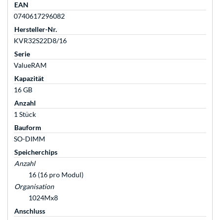
EAN
0740617296082
Hersteller-Nr.
KVR32S22D8/16
Serie
ValueRAM
Kapazität
16 GB
Anzahl
1 Stück
Bauform
SO-DIMM
Speicherchips
Anzahl
16 (16 pro Modul)
Organisation
1024Mx8
Anschluss