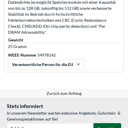
Datendichte (ermöglicht Speichermodule mit einer Kapazität
von bis zu 128 GB, zukünftig bis 512 GB) sowie verbesserte
Stabilität im Betrieb durch fortschrittliche
Fehlerkorrekturtechniken wie CRC (Cyclic Redundancy
Check), CMD/ADD (On-chip parity detection) und "Per
DRAM Adressability".
Gewicht
25 Gramm
WEEE-Nummer
54978142
Verantwortliche Person für die EU
Zurück zum Anfang
Stets informiert
In unserem Newsletter warten exklusive Angebote, Gutschein- &
Gewinnspielaktionen auf Sie!
E-Mail