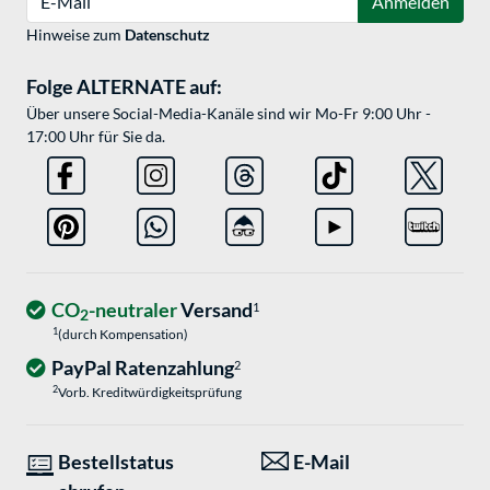
Anmelden
Hinweise zum
Datenschutz
Folge ALTERNATE auf:
Über unsere Social-Media-Kanäle sind wir Mo-Fr 9:00 Uhr -
17:00 Uhr für Sie da.
CO
-neutraler
Versand
1
2
1
(durch Kompensation)
PayPal Ratenzahlung
2
2
Vorb. Kreditwürdigkeitsprüfung
Bestellstatus
E-Mail