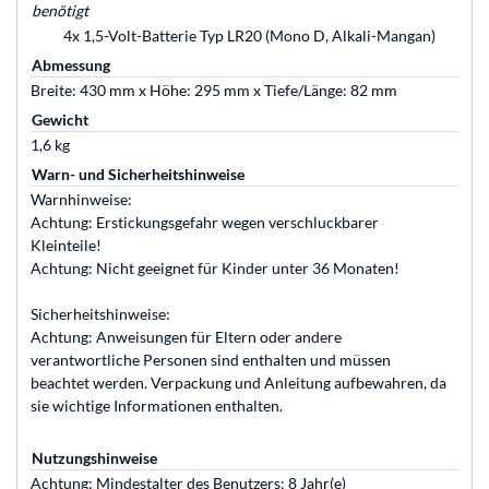
benötigt
4x 1,5-Volt-Batterie Typ LR20 (Mono D, Alkali-Mangan)
Abmessung
Breite: 430 mm x Höhe: 295 mm x Tiefe/Länge: 82 mm
Gewicht
1,6 kg
Warn- und Sicherheitshinweise
Warnhinweise:
Achtung: Erstickungsgefahr wegen verschluckbarer
Kleinteile!
Achtung: Nicht geeignet für Kinder unter 36 Monaten!
Sicherheitshinweise:
Achtung: Anweisungen für Eltern oder andere
verantwortliche Personen sind enthalten und müssen
beachtet werden. Verpackung und Anleitung aufbewahren, da
sie wichtige Informationen enthalten.
Nutzungshinweise
Achtung: Mindestalter des Benutzers: 8 Jahr(e)