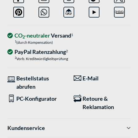
CO
-neutraler
Versand
1
2
1
(durch Kompensation)
PayPal Ratenzahlung
2
2
Vorb. Kreditwürdigkeitsprüfung
Bestellstatus
E-Mail
abrufen
PC-Konfigurator
Retoure &
Reklamation
Kundenservice