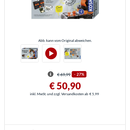
Abb. kann vom Original abweichen.
€ 69,99
-
27%
€ 50,90
inkl. MwSt. und zzgl. Versandkosten ab
€ 5,99