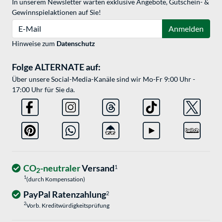
In unserem Newsletter warten exklusive Angebote, Gutschein- &
Gewinnspielaktionen auf Sie!
E-Mail
Anmelden
Hinweise zum
Datenschutz
Folge ALTERNATE auf:
Über unsere Social-Media-Kanäle sind wir Mo-Fr 9:00 Uhr -
17:00 Uhr für Sie da.
CO
-neutraler
Versand
1
2
1
(durch Kompensation)
PayPal Ratenzahlung
2
2
Vorb. Kreditwürdigkeitsprüfung