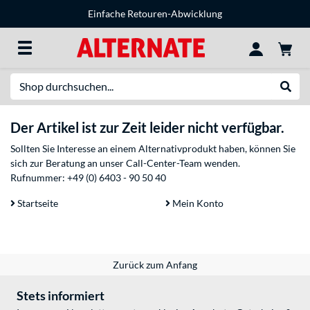
Einfache Retouren-Abwicklung
Suche
Suche
Der Artikel ist zur Zeit leider nicht verfügbar.
Sollten Sie Interesse an einem Alternativprodukt haben, können Sie
sich zur Beratung an unser Call-Center-Team wenden.
Rufnummer:
+49 (0) 6403 - 90 50 40
Startseite
Mein Konto
Zurück zum Anfang
Stets informiert