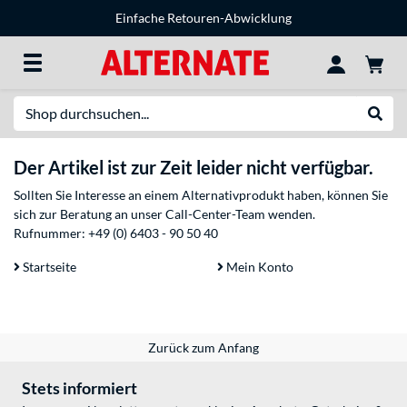
Einfache Retouren-Abwicklung
Suche
Suche
Der Artikel ist zur Zeit leider nicht verfügbar.
Sollten Sie Interesse an einem Alternativprodukt haben, können Sie
sich zur Beratung an unser Call-Center-Team wenden.
Rufnummer:
+49 (0) 6403 - 90 50 40
Startseite
Mein Konto
Zurück zum Anfang
Stets informiert