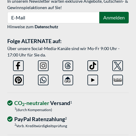
In unserem Newsletter warten exklusive Angebote, Gutschein- &
Gewinnspielaktionen auf Sie!
E-Mail
Anmelden
Hinweise zum
Datenschutz
Folge ALTERNATE auf:
Über unsere Social-Media-Kanäle sind wir Mo-Fr 9:00 Uhr -
17:00 Uhr für Sie da.
CO
-neutraler
Versand
1
2
1
(durch Kompensation)
PayPal Ratenzahlung
2
2
Vorb. Kreditwürdigkeitsprüfung