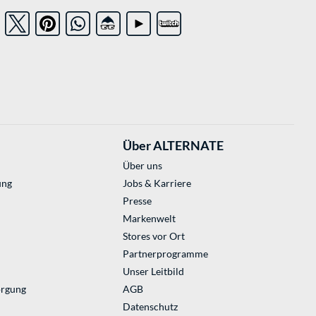
Über ALTERNATE
Über uns
ung
Jobs & Karriere
Presse
Markenwelt
Stores vor Ort
Partnerprogramme
Unser Leitbild
orgung
AGB
Datenschutz