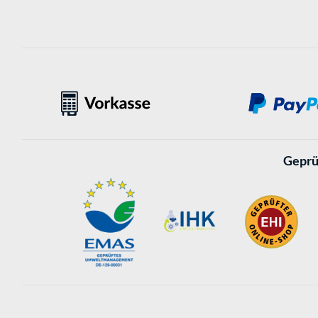
Geprü