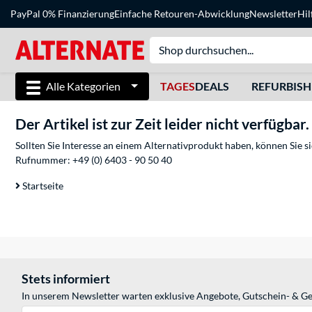
PayPal 0% Finanzierung
Einfache Retouren-Abwicklung
Newsletter
Hil
Alle Kategorien
TAGES
DEALS
REFURBIS
Der Artikel ist zur Zeit leider nicht verfügbar.
Sollten Sie Interesse an einem Alternativprodukt haben, können Sie 
Rufnummer:
+49 (0) 6403 - 90 50 40
Startseite
Stets informiert
In unserem Newsletter warten exklusive Angebote, Gutschein- & Ge