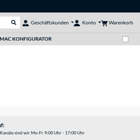
Warenkorb
Geschäftskunden
Konto
Suche durchführen
Zwi
MAC KONFIGURATOR
f:
Kanäle sind wir Mo-Fr 9:00 Uhr - 17:00 Uhr