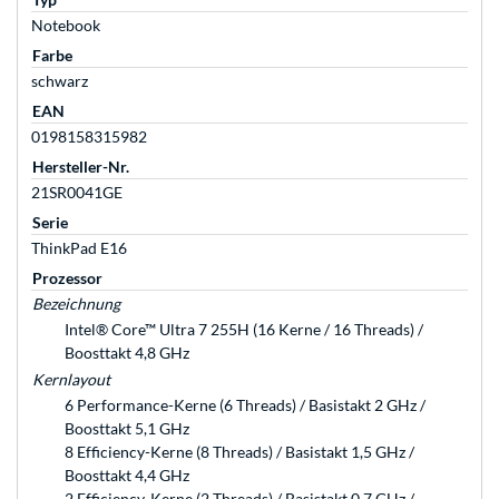
Notebook
Farbe
schwarz
EAN
0198158315982
Hersteller-Nr.
21SR0041GE
Serie
ThinkPad E16
Prozessor
Bezeichnung
Intel® Core™ Ultra 7 255H (16 Kerne / 16 Threads) /
Boosttakt 4,8 GHz
Kernlayout
6 Performance-Kerne (6 Threads) / Basistakt 2 GHz /
Boosttakt 5,1 GHz
8 Efficiency-Kerne (8 Threads) / Basistakt 1,5 GHz /
Boosttakt 4,4 GHz
2 Efficiency-Kerne (2 Threads) / Basistakt 0,7 GHz /