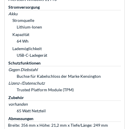
Stromversorgung
Akku
Stromquelle
Lithium-Ionen
Kapazität
64 Wh
Lademöglichkeit
USB-C-Ladegerät
Schutzfunktionen
Gegen Diebstahl
Buchse für Kabelschloss der Marke Kensington
Lizenz-/Datenschutz
Trusted Platform Module (TPM)
Zubehör
vorhanden
65 Watt Netzteil
Abmessungen
Breite: 356 mm x Höhe: 21,2 mm x Tiefe/Länge: 249 mm