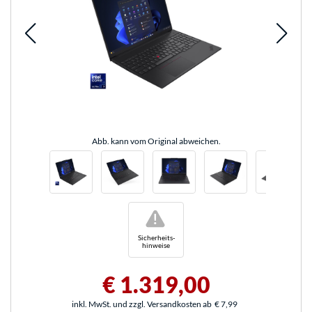
Abb. kann vom Original abweichen.
!
Sicherheits-
hinweise
€ 1.319,00
inkl. MwSt. und zzgl. Versandkosten ab
€ 7,99