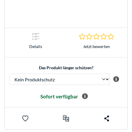
0.0 Stern
Jetzt bewerten
Details
Das Produkt länger schützen?
Sofort verfügbar