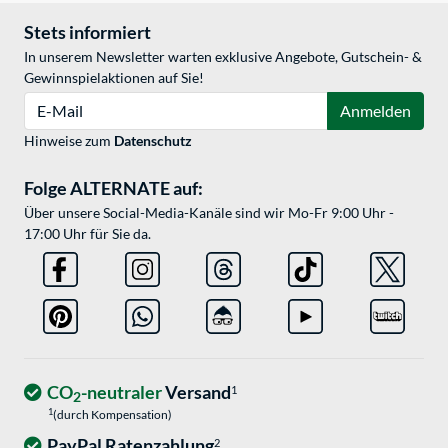
Stets informiert
In unserem Newsletter warten exklusive Angebote, Gutschein- &
Gewinnspielaktionen auf Sie!
E-Mail
Anmelden
Hinweise zum
Datenschutz
Folge ALTERNATE auf:
Über unsere Social-Media-Kanäle sind wir Mo-Fr 9:00 Uhr -
17:00 Uhr für Sie da.
CO
-neutraler
Versand
1
2
1
(durch Kompensation)
PayPal Ratenzahlung
2