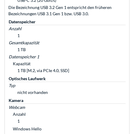
USB-C 3.2 (20 Gbit/s)
Die Bezeichnung USB 3.2 Gen 1 entspricht den früheren
Bezeichnungen USB 3.1 Gen 1 bzw. USB 3.0.
Datenspeicher
Anzahl
1
Gesamtkapazität
1 TB
Datenspeicher 1
Kapazität
1 TB [M.2, via PCIe 4.0, SSD]
Optisches Laufwerk
Typ
nicht vorhanden
Kamera
Webcam
Anzahl
1
Windows Hello