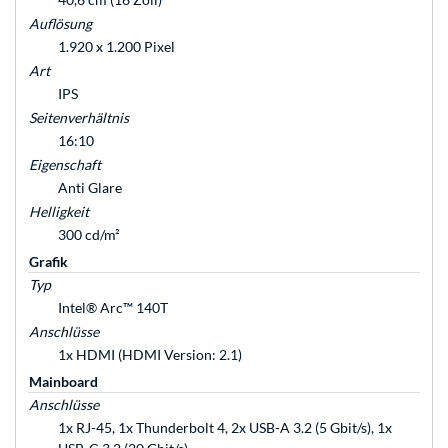
Auflösung
1.920 x 1.200 Pixel
Art
IPS
Seitenverhältnis
16:10
Eigenschaft
Anti Glare
Helligkeit
300 cd/m²
Grafik
Typ
Intel® Arc™ 140T
Anschlüsse
1x HDMI (HDMI Version: 2.1)
Mainboard
Anschlüsse
1x RJ-45, 1x Thunderbolt 4, 2x USB-A 3.2 (5 Gbit/s), 1x