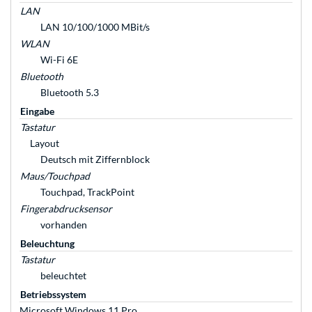
LAN
LAN 10/100/1000 MBit/s
WLAN
Wi-Fi 6E
Bluetooth
Bluetooth 5.3
Eingabe
Tastatur
Layout
Deutsch mit Ziffernblock
Maus/Touchpad
Touchpad, TrackPoint
Fingerabdrucksensor
vorhanden
Beleuchtung
Tastatur
beleuchtet
Betriebssystem
Microsoft Windows 11 Pro