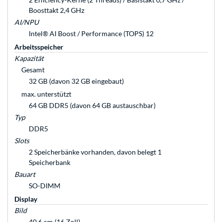
Boosttakt 2,4 GHz
AI/NPU
Intel® AI Boost / Performance (TOPS) 12
Arbeitsspeicher
Kapazität
Gesamt
32 GB (davon 32 GB eingebaut)
max. unterstützt
64 GB DDR5 (davon 64 GB austauschbar)
Typ
DDR5
Slots
2 Speicherbänke vorhanden, davon belegt 1
Speicherbank
Bauart
SO-DIMM
Display
Bild
40,6 cm (16 Zoll)