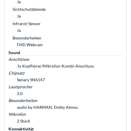
Ja
Sichtschutzblende
Ja
Infrarot-Sensor
Ja
Besonderheiten
FHD Webcam
Sound
Anschlüsse
1x Kopfhörer/Mikrofon-Kombi-Anschluss
Chipsatz
Senary SN6147
Lautsprecher
2.0
Besonderheiten
audio by HARMAN, Dolby Atmos
Mikrofon
2 Stück
Konnektivität