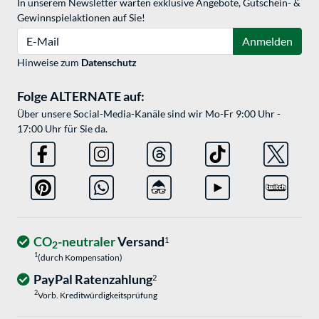
In unserem Newsletter warten exklusive Angebote, Gutschein- &
Gewinnspielaktionen auf Sie!
E-Mail
Anmelden
Hinweise zum
Datenschutz
Folge ALTERNATE auf:
Über unsere Social-Media-Kanäle sind wir Mo-Fr 9:00 Uhr -
17:00 Uhr für Sie da.
CO
-neutraler
Versand
1
2
1
(durch Kompensation)
PayPal Ratenzahlung
2
2
Vorb. Kreditwürdigkeitsprüfung