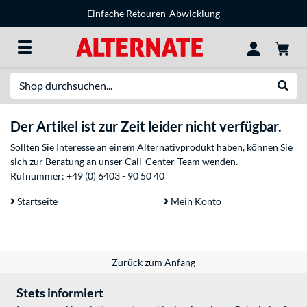
Einfache Retouren-Abwicklung
Suche
Suche
Der Artikel ist zur Zeit leider nicht verfügbar.
Sollten Sie Interesse an einem Alternativprodukt haben, können Sie
sich zur Beratung an unser Call-Center-Team wenden.
Rufnummer:
+49 (0) 6403 - 90 50 40
Startseite
Mein Konto
Zurück zum Anfang
Stets informiert