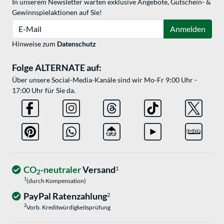
In unserem Newsletter warten exklusive Angebote, Gutschein- &
Gewinnspielaktionen auf Sie!
E-Mail
Anmelden
Hinweise zum
Datenschutz
Folge ALTERNATE auf:
Über unsere Social-Media-Kanäle sind wir Mo-Fr 9:00 Uhr -
17:00 Uhr für Sie da.
CO
-neutraler
Versand
1
2
1
(durch Kompensation)
PayPal Ratenzahlung
2
2
Vorb. Kreditwürdigkeitsprüfung