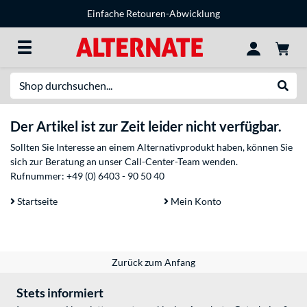
Einfache Retouren-Abwicklung
Suche
Suche
Der Artikel ist zur Zeit leider nicht verfügbar.
Sollten Sie Interesse an einem Alternativprodukt haben, können Sie
sich zur Beratung an unser Call-Center-Team wenden.
Rufnummer:
+49 (0) 6403 - 90 50 40
Startseite
Mein Konto
Zurück zum Anfang
Stets informiert