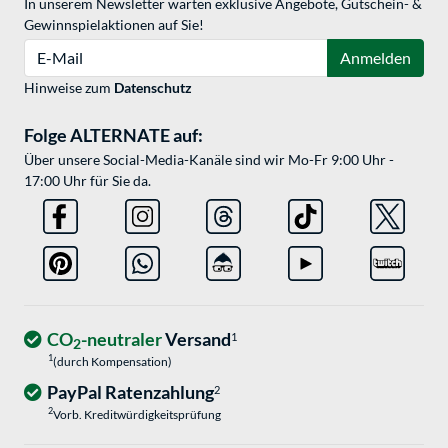
In unserem Newsletter warten exklusive Angebote, Gutschein- &
Gewinnspielaktionen auf Sie!
E-Mail
Anmelden
Hinweise zum
Datenschutz
Folge ALTERNATE auf:
Über unsere Social-Media-Kanäle sind wir Mo-Fr 9:00 Uhr -
17:00 Uhr für Sie da.
CO
-neutraler
Versand
1
2
1
(durch Kompensation)
PayPal Ratenzahlung
2
2
Vorb. Kreditwürdigkeitsprüfung