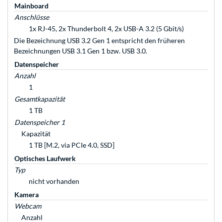
Mainboard
Anschlüsse
1x RJ-45, 2x Thunderbolt 4, 2x USB-A 3.2 (5 Gbit/s)
Die Bezeichnung USB 3.2 Gen 1 entspricht den früheren
Bezeichnungen USB 3.1 Gen 1 bzw. USB 3.0.
Datenspeicher
Anzahl
1
Gesamtkapazität
1 TB
Datenspeicher 1
Kapazität
1 TB [M.2, via PCIe 4.0, SSD]
Optisches Laufwerk
Typ
nicht vorhanden
Kamera
Webcam
Anzahl