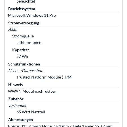
beleuchtet
Betriebssystem
Microsoft Windows 11 Pro
Stromversorgung
Akku
Stromquelle
Lithium-Ionen
Kapazität
57 Wh
Schutzfunktionen
Lizenz-/Datenschutz
Trusted Platform Module (TPM)
Hinweis
WWAN Modul nachrüstbar
Zubehör
vorhanden
65 Watt Netzteil
Abmessungen
Breite: 315,9 mm x Höhe: 16,1 mm x Tiefe/Länge: 223,7 mm