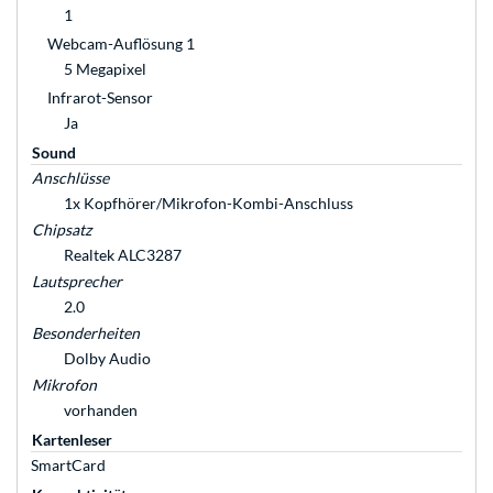
1
Webcam-Auflösung 1
5 Megapixel
Infrarot-Sensor
Ja
Sound
Anschlüsse
1x Kopfhörer/Mikrofon-Kombi-Anschluss
Chipsatz
Realtek ALC3287
Lautsprecher
2.0
Besonderheiten
Dolby Audio
Mikrofon
vorhanden
Kartenleser
SmartCard