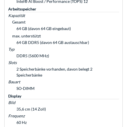
Intel® AI Boost / Performance (TOPS) 12
Arbeitsspeicher
Kapazität
Gesamt
64 GB (davon 64 GB eingebaut)
max. unterstützt
64 GB DDR5 (davon 64 GB austauschbar)
Typ
DDR5 (5600 MHz)
Slots
2 Speicherbänke vorhanden, davon belegt 2
Speicherbänke
Bauart
SO-DIMM
Display
Bild
35,6 cm (14 Zoll)
Frequenz
60 Hz