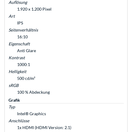
Auflösung
1.920 x 1.200 Pixel
Art
IPS
Seitenverhältnis
16:10
Eigenschaft
Anti Glare
Kontrast
1000:1
Helligkeit
500 cd/m²
sRGB
100 % Abdeckung
Grafik
Typ
Intel® Graphics
Anschlüsse
1x HDMI (HDMI Version: 2.1)