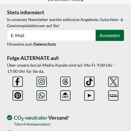
Stets informiert
In unserem Newsletter warten exklusive Angebote, Gutschein- &
Gewinnspielaktionen auf Sie!
E-Mail
Anmelden
Hinweise zum
Datenschutz
Folge ALTERNATE auf:
Über unsere Social-Media-Kanäle sind wir Mo-Fr 9:00 Uhr -
17:00 Uhr für Sie da.
CO
-neutraler
Versand
1
2
1
(durch Kompensation)