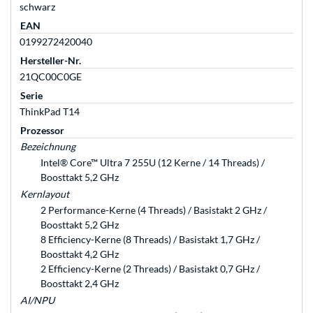
schwarz
EAN
0199272420040
Hersteller-Nr.
21QC00C0GE
Serie
ThinkPad T14
Prozessor
Bezeichnung
Intel® Core™ Ultra 7 255U (12 Kerne / 14 Threads) /
Boosttakt 5,2 GHz
Kernlayout
2 Performance-Kerne (4 Threads) / Basistakt 2 GHz /
Boosttakt 5,2 GHz
8 Efficiency-Kerne (8 Threads) / Basistakt 1,7 GHz /
Boosttakt 4,2 GHz
2 Efficiency-Kerne (2 Threads) / Basistakt 0,7 GHz /
Boosttakt 2,4 GHz
AI/NPU