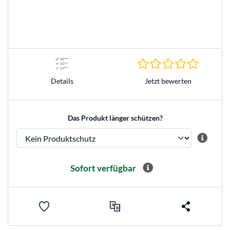
0.0 Stern
Jetzt bewerten
Details
Das Produkt länger schützen?
Sofort verfügbar