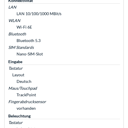
Konnektivität
LAN
LAN 10/100/1000 MBit/s
WLAN
Wi-Fi 6E
Bluetooth
Bluetooth 5.3
SIM Standards
Nano-SIM-Slot
Eingabe
Tastatur
Layout
Deutsch
Maus/Touchpad
TrackPoint
Fingerabdrucksensor
vorhanden
Beleuchtung
Tastatur