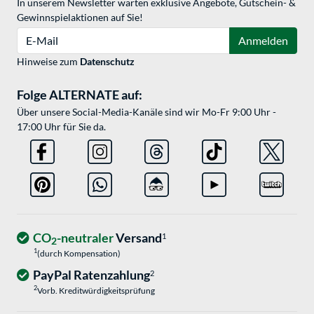
In unserem Newsletter warten exklusive Angebote, Gutschein- &
Gewinnspielaktionen auf Sie!
E-Mail
Anmelden
Hinweise zum
Datenschutz
Folge ALTERNATE auf:
Über unsere Social-Media-Kanäle sind wir Mo-Fr 9:00 Uhr -
17:00 Uhr für Sie da.
CO
-neutraler
Versand
1
2
1
(durch Kompensation)
PayPal Ratenzahlung
2
2
Vorb. Kreditwürdigkeitsprüfung