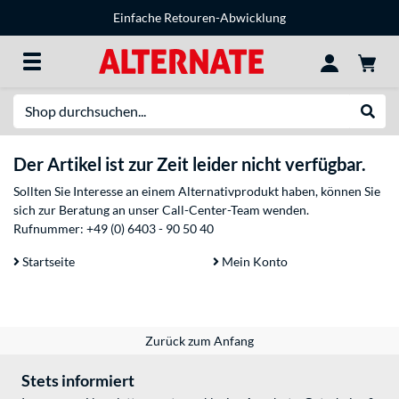
Einfache Retouren-Abwicklung
Suche
Suche
Der Artikel ist zur Zeit leider nicht verfügbar.
Sollten Sie Interesse an einem Alternativprodukt haben, können Sie
sich zur Beratung an unser Call-Center-Team wenden.
Rufnummer:
+49 (0) 6403 - 90 50 40
Startseite
Mein Konto
Zurück zum Anfang
Stets informiert