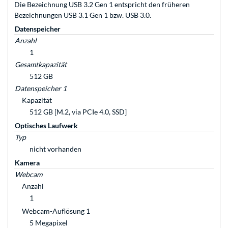
Die Bezeichnung USB 3.2 Gen 1 entspricht den früheren
Bezeichnungen USB 3.1 Gen 1 bzw. USB 3.0.
Datenspeicher
Anzahl
1
Gesamtkapazität
512 GB
Datenspeicher 1
Kapazität
512 GB [M.2, via PCIe 4.0, SSD]
Optisches Laufwerk
Typ
nicht vorhanden
Kamera
Webcam
Anzahl
1
Webcam-Auflösung 1
5 Megapixel