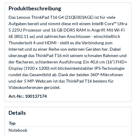
Produktbeschreibung
Das Lenovo ThinkPad T16 G4 (21QE003AGE) ist für viele
Aufgaben bereit und nimmt diese mit einem Intel® Core™ Ultra
5 225U Prozessor und 16 GB DDR5 RAM in Angriff. Mit Wi-Fi
6E (802.11 ax) und zahlreichen Anschlüssen - einschließlich
Thunderbolt 4 und HDMI - stellt es die Verbindung zum
Internet und zu einer Reihe von externen Geräten her. Dabei
überzeugt das ThinkPad T16 mit seinem schmalen Rahmen und
der flacheren, schlankeren Ausführung. Ein 40,6 cm (16“) FHD+
Display (1920 x 1200) mit blickwinkelstabiler IPS-Technologie
rundet das Gesamtbild ab. Dank der beiden 360°-Mikrofonen
und der 5 MP-Webcam ist das ThinkPad T16 bestens für
Videokonferenzen gerüstet.
Art.-Nr.: 100137174
Details
Typ
Notebook