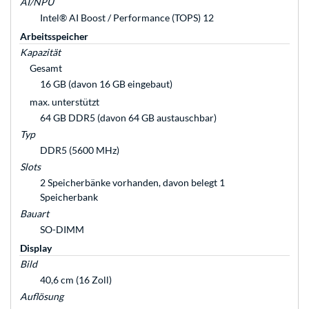
AI/NPU
Intel® AI Boost / Performance (TOPS) 12
Arbeitsspeicher
Kapazität
Gesamt
16 GB (davon 16 GB eingebaut)
max. unterstützt
64 GB DDR5 (davon 64 GB austauschbar)
Typ
DDR5 (5600 MHz)
Slots
2 Speicherbänke vorhanden, davon belegt 1
Speicherbank
Bauart
SO-DIMM
Display
Bild
40,6 cm (16 Zoll)
Auflösung