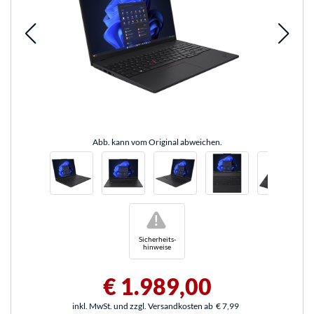
Abb. kann vom Original abweichen.
!
Sicherheits-
hinweise
€ 1.989,00
inkl. MwSt. und zzgl. Versandkosten ab
€ 7,99