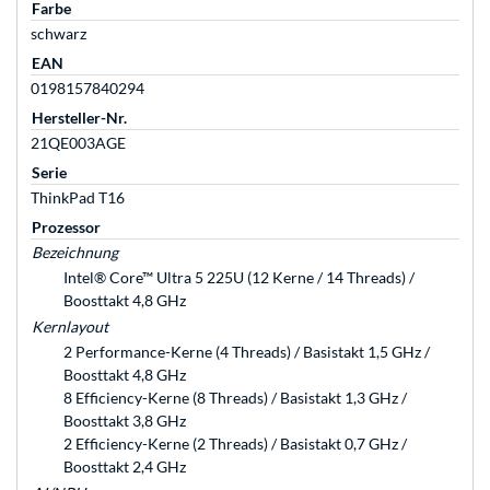
Farbe
schwarz
EAN
0198157840294
Hersteller-Nr.
21QE003AGE
Serie
ThinkPad T16
Prozessor
Bezeichnung
Intel® Core™ Ultra 5 225U (12 Kerne / 14 Threads) /
Boosttakt 4,8 GHz
Kernlayout
2 Performance-Kerne (4 Threads) / Basistakt 1,5 GHz /
Boosttakt 4,8 GHz
8 Efficiency-Kerne (8 Threads) / Basistakt 1,3 GHz /
Boosttakt 3,8 GHz
2 Efficiency-Kerne (2 Threads) / Basistakt 0,7 GHz /
Boosttakt 2,4 GHz