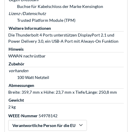
Buchse für Kabelschloss der Marke Kensington
Lizenz-/Datenschutz
Trusted Platform Module (TPM)
Weitere Informationen
Die Thunderbolt 4 Ports unterstützen DisplayPort 2.1 und
Power Delivery 3.0, ein USB-A Port mit Always-On Funktion
Hinweis
WWAN nachrüstbar
Zubehör
vorhanden
100 Watt Netzteil
Abmessungen
Breite: 359,7 mm x Höhe: 23,7 mm x Tiefe/Länge: 250,8 mm
Gewicht
2 kg
WEEE-Nummer
54978142
Verantwortliche Person für die EU