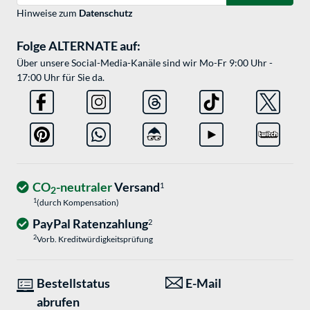
Hinweise zum
Datenschutz
Folge ALTERNATE auf:
Über unsere Social-Media-Kanäle sind wir Mo-Fr 9:00 Uhr -
17:00 Uhr für Sie da.
CO
-neutraler
Versand
1
2
1
(durch Kompensation)
PayPal Ratenzahlung
2
2
Vorb. Kreditwürdigkeitsprüfung
Bestellstatus
E-Mail
abrufen