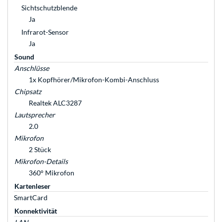
Sichtschutzblende
Ja
Infrarot-Sensor
Ja
Sound
Anschlüsse
1x Kopfhörer/Mikrofon-Kombi-Anschluss
Chipsatz
Realtek ALC3287
Lautsprecher
2.0
Mikrofon
2 Stück
Mikrofon-Details
360° Mikrofon
Kartenleser
SmartCard
Konnektivität