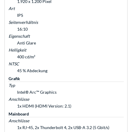
1.920 x 1.200 Pixel
Art
IPS
Seitenverhältnis
16:10
Eigenschaft
Anti Glare
Helligkeit
400 cd/m²
NTSC
45 % Abdeckung
Grafik
Typ
Intel® Arc™ Graphics
Anschlüsse
1x HDMI (HDMI Version: 2.1)
Mainboard
Anschlüsse
1x RJ-45, 2x Thunderbolt 4, 2x USB-A 3.2 (5 Gbit/s)