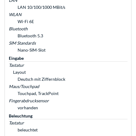
LAN
LAN 10/100/1000 MBit/s
WLAN
Wi-Fi 6E
Bluetooth
Bluetooth 5.3
SIM Standards
Nano-SIM-Slot
Eingabe
Tastatur
Layout
Deutsch mit Ziffernblock
Maus/Touchpad
Touchpad, TrackPoint
Fingerabdrucksensor
vorhanden
Beleuchtung
Tastatur
beleuchtet