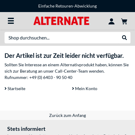
Einfache Retouren-Abwicklung
Suche
Suche
Der Artikel ist zur Zeit leider nicht verfügbar.
Sollten Sie Interesse an einem Alternativprodukt haben, können Sie
sich zur Beratung an unser Call-Center-Team wenden.
Rufnummer:
+49 (0) 6403 - 90 50 40
Startseite
Mein Konto
Zurück zum Anfang
Stets informiert