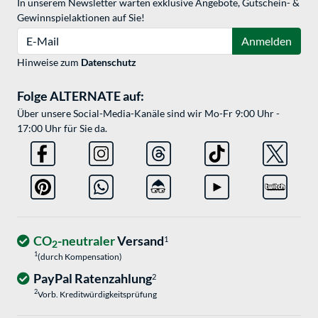
In unserem Newsletter warten exklusive Angebote, Gutschein- &
Gewinnspielaktionen auf Sie!
E-Mail
Anmelden
Hinweise zum
Datenschutz
Folge ALTERNATE auf:
Über unsere Social-Media-Kanäle sind wir Mo-Fr 9:00 Uhr -
17:00 Uhr für Sie da.
CO
-neutraler
Versand
1
2
1
(durch Kompensation)
PayPal Ratenzahlung
2
2
Vorb. Kreditwürdigkeitsprüfung