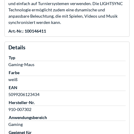
und einfach auf Turniersystemen verwenden. Die LIGHTSYNC
Technologie ermöglicht zudem eine dynamische und
anpassbare Beleuchtung, die mit Spielen, Videos und Musik
synchronisiert werden kann.
Art.-Nr.: 100146411
Details
Typ
Gaming-Maus
Farbe
weiß
EAN
5099206123434
Hersteller-Nr.
910-007302
Anwendungsbereich
Gaming
Geeignet für