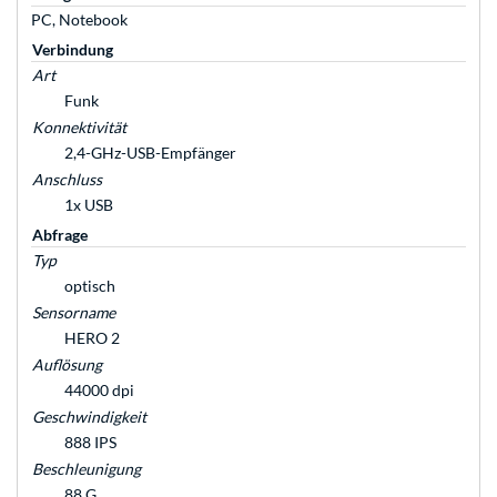
PC, Notebook
Verbindung
Art
Funk
Konnektivität
2,4-GHz-USB-Empfänger
Anschluss
1x USB
Abfrage
Typ
optisch
Sensorname
HERO 2
Auflösung
44000 dpi
Geschwindigkeit
888 IPS
Beschleunigung
88 G