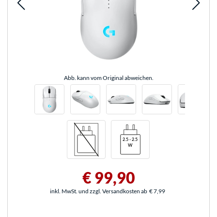
Abb. kann vom Original abweichen.
€ 99,90
inkl. MwSt. und zzgl. Versandkosten ab
€ 7,99