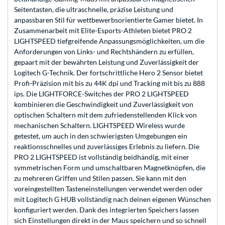
Seitentasten, die ultraschnelle, präzise Leistung und
anpassbaren Stil für wettbewerbsorientierte Gamer bietet. In
Zusammenarbeit mit Elite-Esports-Athleten bietet PRO 2
LIGHTSPEED tiefgreifende Anpassungsmöglichkeiten, um die
Anforderungen von Links- und Rechtshändern zu erfüllen,
gepaart mit der bewährten Leistung und Zuverlässigkeit der
Logitech G-Technik. Der fortschrittliche Hero 2 Sensor bietet
Profi-Präzision mit bis zu 44K dpi und Tracking mit bis zu 888
ips. Die LIGHTFORCE-Switches der PRO 2 LIGHTSPEED
kombinieren die Geschwindigkeit und Zuverlässigkeit von
optischen Schaltern mit dem zufriedenstellenden Klick von
mechanischen Schaltern. LIGHTSPEED Wireless wurde
getestet, um auch in den schwierigsten Umgebungen ein
reaktionsschnelles und zuverlässiges Erlebnis zu liefern. Die
PRO 2 LIGHTSPEED ist vollständig beidhändig, mit einer
symmetrischen Form und umschaltbaren Magnetknöpfen, die
zu mehreren Griffen und Stilen passen. Sie kann mit den
voreingestellten Tasteneinstellungen verwendet werden oder
mit Logitech G HUB vollständig nach deinen eigenen Wünschen
konfiguriert werden. Dank des integrierten Speichers lassen
sich Einstellungen direkt in der Maus speichern und so schnell