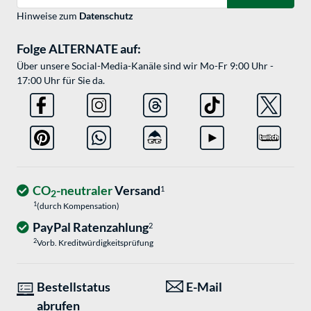
Hinweise zum
Datenschutz
Folge ALTERNATE auf:
Über unsere Social-Media-Kanäle sind wir Mo-Fr 9:00 Uhr -
17:00 Uhr für Sie da.
CO
-neutraler
Versand
1
2
1
(durch Kompensation)
PayPal Ratenzahlung
2
2
Vorb. Kreditwürdigkeitsprüfung
Bestellstatus
E-Mail
abrufen