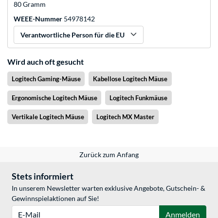
80 Gramm
WEEE-Nummer
54978142
Verantwortliche Person für die EU
Wird auch oft gesucht
Logitech Gaming-Mäuse
Kabellose Logitech Mäuse
Ergonomische Logitech Mäuse
Logitech Funkmäuse
Vertikale Logitech Mäuse
Logitech MX Master
Zurück zum Anfang
Stets informiert
In unserem Newsletter warten exklusive Angebote, Gutschein- &
Gewinnspielaktionen auf Sie!
E-Mail
Anmelden