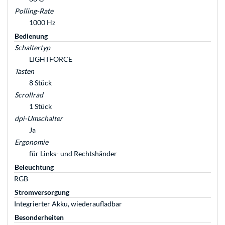
Polling-Rate
1000 Hz
Bedienung
Schaltertyp
LIGHTFORCE
Tasten
8 Stück
Scrollrad
1 Stück
dpi-Umschalter
Ja
Ergonomie
für Links- und Rechtshänder
Beleuchtung
RGB
Stromversorgung
Integrierter Akku, wiederaufladbar
Besonderheiten