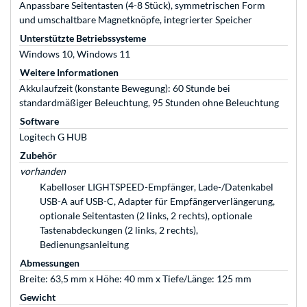
Anpassbare Seitentasten (4-8 Stück), symmetrischen Form
und umschaltbare Magnetknöpfe, integrierter Speicher
Unterstützte Betriebssysteme
Windows 10, Windows 11
Weitere Informationen
Akkulaufzeit (konstante Bewegung): 60 Stunde bei
standardmäßiger Beleuchtung, 95 Stunden ohne Beleuchtung
Software
Logitech G HUB
Zubehör
vorhanden
Kabelloser LIGHTSPEED-Empfänger, Lade-/Datenkabel
USB-A auf USB-C, Adapter für Empfängerverlängerung,
optionale Seitentasten (2 links, 2 rechts), optionale
Tastenabdeckungen (2 links, 2 rechts),
Bedienungsanleitung
Abmessungen
Breite: 63,5 mm x Höhe: 40 mm x Tiefe/Länge: 125 mm
Gewicht