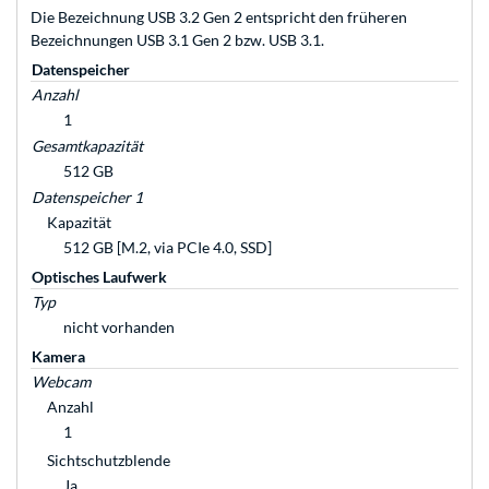
Die Bezeichnung USB 3.2 Gen 2 entspricht den früheren
Bezeichnungen USB 3.1 Gen 2 bzw. USB 3.1.
Datenspeicher
Anzahl
1
Gesamtkapazität
512 GB
Datenspeicher 1
Kapazität
512 GB [M.2, via PCIe 4.0, SSD]
Optisches Laufwerk
Typ
nicht vorhanden
Kamera
Webcam
Anzahl
1
Sichtschutzblende
Ja