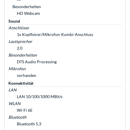
Besonderheiten
HD Webcam
Sound
Anschlüsse
1x Kopfhörer/Mikrofon-Kombi-Anschluss
Lautsprecher
2.0
Besonderheiten
DTS Audio Processing
Mikrofon
vorhanden
Konnektivität
LAN
LAN 10/100/1000 MBit/s
WLAN
Wi-Fi 6E
Bluetooth
Bluetooth 5.3