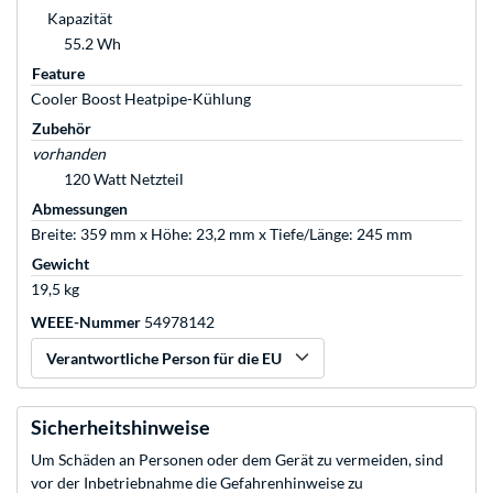
Kapazität
55.2 Wh
Feature
Cooler Boost Heatpipe-Kühlung
Zubehör
vorhanden
120 Watt Netzteil
Abmessungen
Breite: 359 mm x Höhe: 23,2 mm x Tiefe/Länge: 245 mm
Gewicht
19,5 kg
WEEE-Nummer
54978142
Verantwortliche Person für die EU
Sicherheitshinweise
Um Schäden an Personen oder dem Gerät zu vermeiden, sind
vor der Inbetriebnahme die Gefahrenhinweise zu