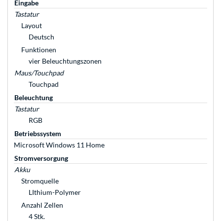
Eingabe
Tastatur
Layout
Deutsch
Funktionen
vier Beleuchtungszonen
Maus/Touchpad
Touchpad
Beleuchtung
Tastatur
RGB
Betriebssystem
Microsoft Windows 11 Home
Stromversorgung
Akku
Stromquelle
LIthium-Polymer
Anzahl Zellen
4 Stk.