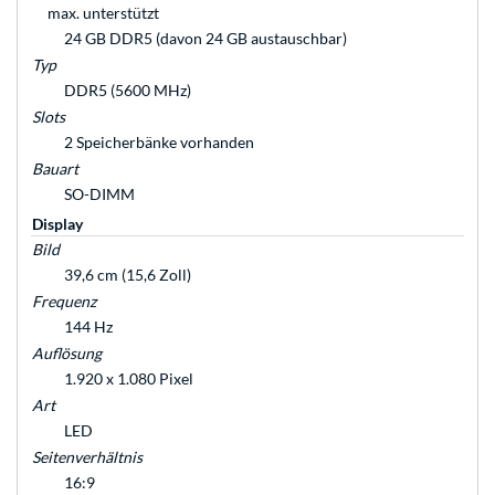
max. unterstützt
24 GB DDR5 (davon 24 GB austauschbar)
Typ
DDR5 (5600 MHz)
Slots
2 Speicherbänke vorhanden
Bauart
SO-DIMM
Display
Bild
39,6 cm (15,6 Zoll)
Frequenz
144 Hz
Auflösung
1.920 x 1.080 Pixel
Art
LED
Seitenverhältnis
16:9