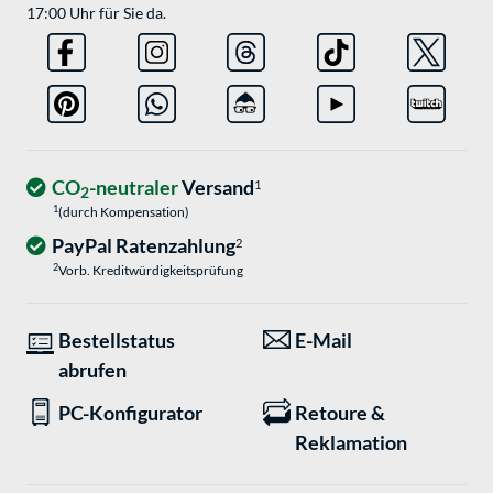
17:00 Uhr für Sie da.
CO
-neutraler
Versand
1
2
1
(durch Kompensation)
PayPal Ratenzahlung
2
2
Vorb. Kreditwürdigkeitsprüfung
Bestellstatus
E-Mail
abrufen
PC-Konfigurator
Retoure &
Reklamation