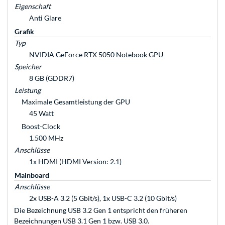
Eigenschaft
Anti Glare
Grafik
Typ
NVIDIA GeForce RTX 5050 Notebook GPU
Speicher
8 GB (GDDR7)
Leistung
Maximale Gesamtleistung der GPU
45 Watt
Boost-Clock
1.500 MHz
Anschlüsse
1x HDMI (HDMI Version: 2.1)
Mainboard
Anschlüsse
2x USB-A 3.2 (5 Gbit/s), 1x USB-C 3.2 (10 Gbit/s)
Die Bezeichnung USB 3.2 Gen 1 entspricht den früheren
Bezeichnungen USB 3.1 Gen 1 bzw. USB 3.0.