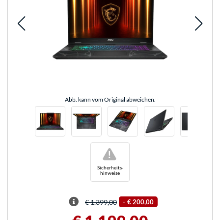
Abb. kann vom Original abweichen.
!
Sicherheits-
hinweise
€ 1.399,00
-
€ 200,00