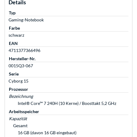
Details
Typ
Gaming-Notebook
Farbe
schwarz
EAN
4711377366496
Hersteller-Nr.
0015Q3-067
Serie
Cyborg 15
Prozessor
Bezeichnung
Intel® Core™ 7 240H (10 Kerne) / Boosttakt 5,2 GHz
Arbeitsspeicher
Kapazität
Gesamt
16 GB (davon 16 GB eingebaut)