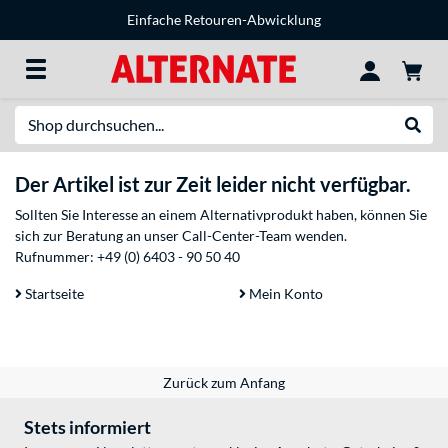
Einfache Retouren-Abwicklung
Suche
Suche
Der Artikel ist zur Zeit leider nicht verfügbar.
Sollten Sie Interesse an einem Alternativprodukt haben, können Sie
sich zur Beratung an unser Call-Center-Team wenden.
Rufnummer:
+49 (0) 6403 - 90 50 40
Startseite
Mein Konto
Zurück zum Anfang
Stets informiert