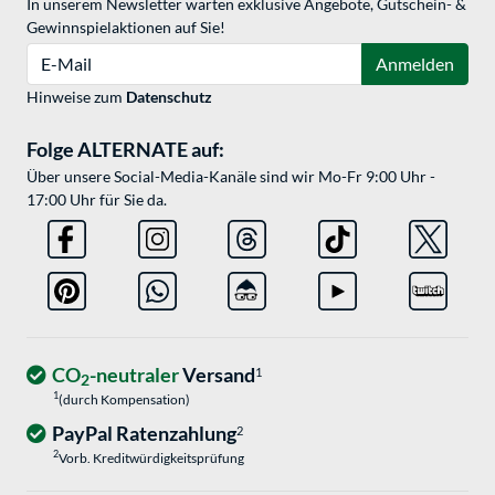
In unserem Newsletter warten exklusive Angebote, Gutschein- &
Gewinnspielaktionen auf Sie!
E-Mail
Anmelden
Hinweise zum
Datenschutz
Folge ALTERNATE auf:
Über unsere Social-Media-Kanäle sind wir Mo-Fr 9:00 Uhr -
17:00 Uhr für Sie da.
CO
-neutraler
Versand
1
2
1
(durch Kompensation)
PayPal Ratenzahlung
2
2
Vorb. Kreditwürdigkeitsprüfung