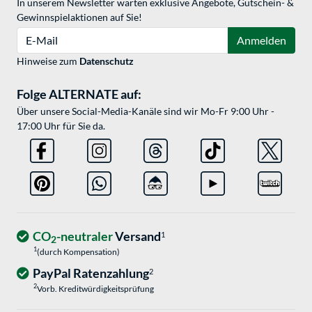
In unserem Newsletter warten exklusive Angebote, Gutschein- &
Gewinnspielaktionen auf Sie!
E-Mail
Anmelden
Hinweise zum
Datenschutz
Folge ALTERNATE auf:
Über unsere Social-Media-Kanäle sind wir Mo-Fr 9:00 Uhr -
17:00 Uhr für Sie da.
CO
-neutraler
Versand
1
2
1
(durch Kompensation)
PayPal Ratenzahlung
2
2
Vorb. Kreditwürdigkeitsprüfung