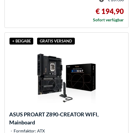
€ 194,90
Sofort verfügbar
+ BEIGABE
GRATIS VERSAND
ASUS
PROART Z890-CREATOR WIFI,
Mainboard
Formfaktor: ATX