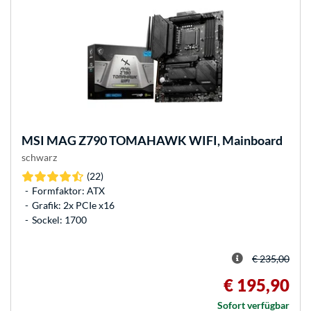
MSI
MAG Z790 TOMAHAWK WIFI, Mainboard
schwarz
(22)
Formfaktor: ATX
Grafik: 2x PCIe x16
Sockel: 1700
€ 235,00
€ 195,90
Sofort verfügbar