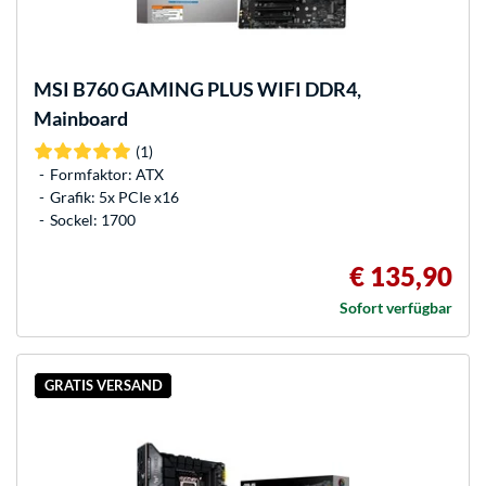
MSI
B760 GAMING PLUS WIFI DDR4,
Mainboard
(1)
Formfaktor: ATX
Grafik: 5x PCIe x16
Sockel: 1700
€ 135,90
Sofort verfügbar
GRATIS VERSAND