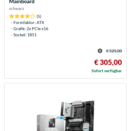
Mainboard
schwarz
(5)
Formfaktor: ATX
Grafik: 2x PCIe x16
Sockel: 1851
€ 525,00
€ 305,00
Sofort verfügbar