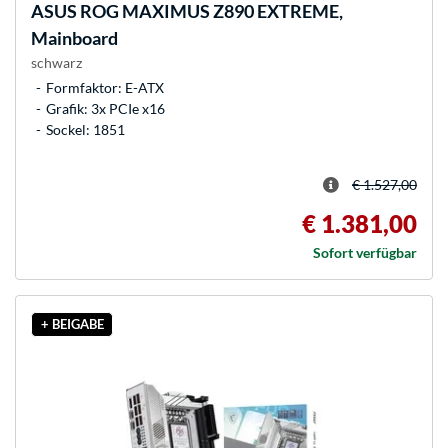
ASUS
ROG MAXIMUS Z890 EXTREME,
Mainboard
schwarz
Formfaktor: E-ATX
Grafik: 3x PCIe x16
Sockel: 1851
€ 1.527,00
€ 1.381,00
Sofort verfügbar
+ BEIGABE