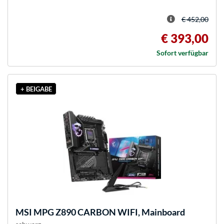
€ 452,00
€ 393,00
Sofort verfügbar
+ BEIGABE
MSI
MPG Z890 CARBON WIFI, Mainboard