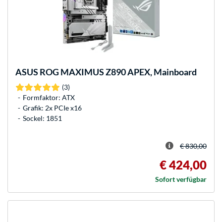
ASUS
ROG MAXIMUS Z890 APEX, Mainboard
(3)
Formfaktor: ATX
Grafik: 2x PCIe x16
Sockel: 1851
€ 830,00
€ 424,00
Sofort verfügbar