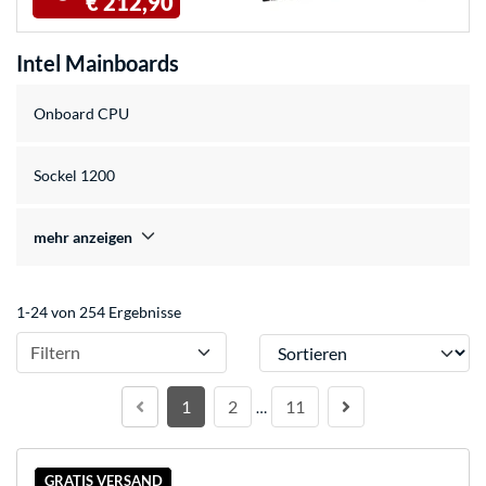
€ 212,90
Intel Mainboards
Onboard CPU
Sockel 1200
mehr anzeigen
1-24 von 254 Ergebnisse
Sortieren
Filtern
1
2
11
…
GRATIS VERSAND