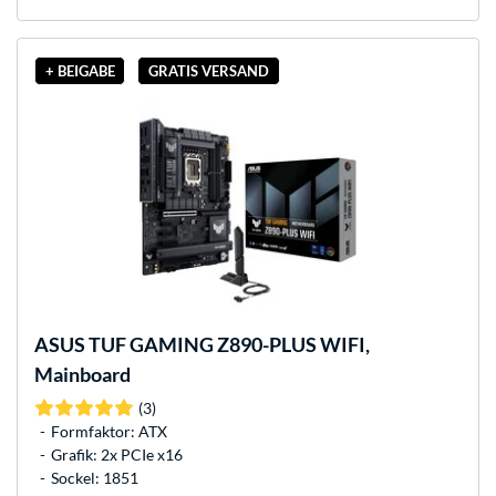
+ BEIGABE
GRATIS VERSAND
ASUS
TUF GAMING Z890-PLUS WIFI,
Mainboard
(3)
Formfaktor: ATX
Grafik: 2x PCIe x16
Sockel: 1851