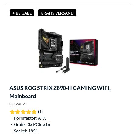
+ BEIGABE
GRATIS VERSAND
ASUS
ROG STRIX Z890-H GAMING WIFI,
Mainboard
schwarz
(1)
Formfaktor: ATX
Grafik: 3x PCIe x16
Sockel: 1851