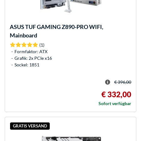
ASUS
TUF GAMING Z890-PRO WIFI,
Mainboard
(1)
Formfaktor: ATX
Grafik: 2x PCIe x16
Sockel: 1851
€ 396,00
€ 332,00
Sofort verfügbar
GRATIS VERSAND