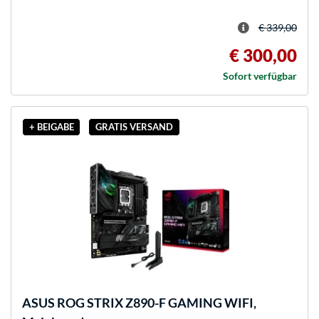
€ 339,00
€ 300,00
Sofort verfügbar
+ BEIGABE
GRATIS VERSAND
ASUS
ROG STRIX Z890-F GAMING WIFI,