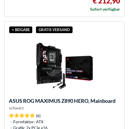
€ 212,90
Sofort verfügbar
+ BEIGABE
GRATIS VERSAND
ASUS
ROG MAXIMUS Z890 HERO, Mainboard
schwarz
(6)
Formfaktor: ATX
Grafik: 2x PCIe x16