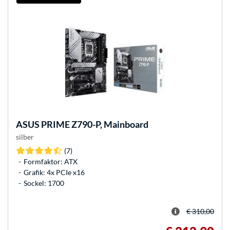
ASUS
PRIME Z790-P, Mainboard
silber
(7)
Formfaktor: ATX
Grafik: 4x PCIe x16
Sockel: 1700
€ 310,00