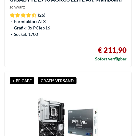
schwarz
(26)
Formfaktor: ATX
Grafik: 3x PCIe x16
Sockel: 1700
€ 211,90
Sofort verfügbar
+ BEIGABE
GRATIS VERSAND