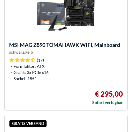
MSI
MAG Z890 TOMAHAWK WIFI, Mainboard
schwarz/gelb
(17)
Formfaktor: ATX
Grafik: 3x PCIe x16
Sockel: 1851
€ 295,00
Sofort verfügbar
GRATIS VERSAND