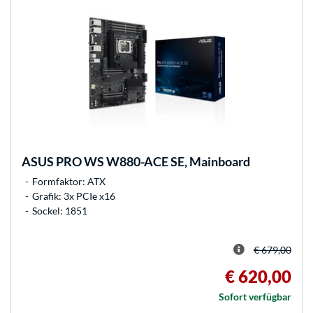
ASUS
PRO WS W880-ACE SE, Mainboard
Formfaktor: ATX
Grafik: 3x PCIe x16
Sockel: 1851
€ 679,00
€ 620,00
Sofort verfügbar