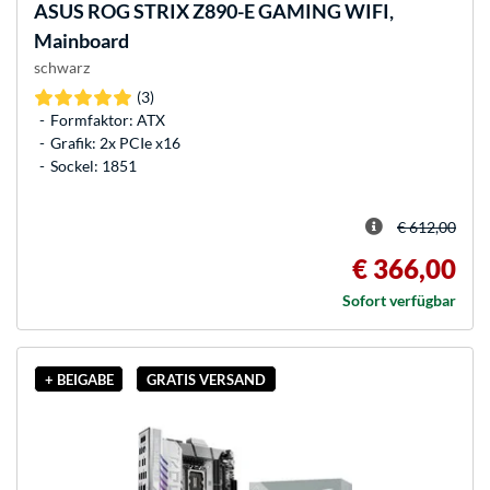
ASUS
ROG STRIX Z890-E GAMING WIFI,
Mainboard
schwarz
(3)
Formfaktor: ATX
Grafik: 2x PCIe x16
Sockel: 1851
€ 612,00
€ 366,00
Sofort verfügbar
+ BEIGABE
GRATIS VERSAND