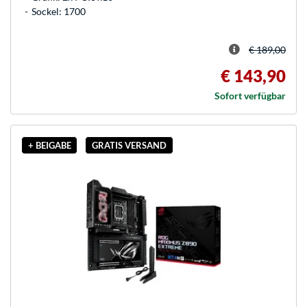
Sockel: 1700
€ 189,00
€ 143,90
Sofort verfügbar
+ BEIGABE
GRATIS VERSAND