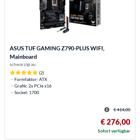
ASUS
TUF GAMING Z790-PLUS WIFI,
Mainboard
schwarz/grau
(2)
Formfaktor: ATX
Grafik: 2x PCIe x16
Sockel: 1700
€ 414,00
€ 276,00
Sofort verfügbar