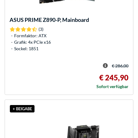
ASUS
PRIME Z890-P, Mainboard
(3)
Formfaktor: ATX
Grafik: 4x PCIe x16
Sockel: 1851
€ 286,00
€ 245,90
Sofort verfügbar
+ BEIGABE