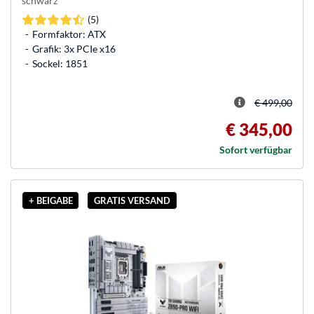
schwarz
(5)
Formfaktor: ATX
Grafik: 3x PCIe x16
Sockel: 1851
€ 499,00
€ 345,00
Sofort verfügbar
+ BEIGABE
GRATIS VERSAND