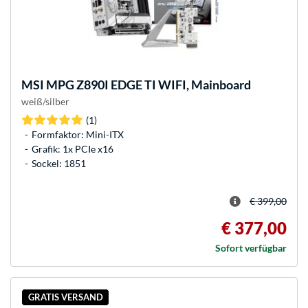
MSI
MPG Z890I EDGE TI WIFI, Mainboard
weiß/silber
(1)
Formfaktor: Mini-ITX
Grafik: 1x PCIe x16
Sockel: 1851
€ 399,00
€ 377,00
Sofort verfügbar
GRATIS VERSAND