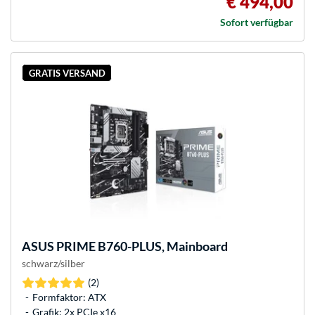
€ 494,00
Sofort verfügbar
GRATIS VERSAND
ASUS
PRIME B760-PLUS, Mainboard
schwarz/silber
(2)
Formfaktor: ATX
Grafik: 2x PCIe x16