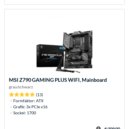
MSI
Z790 GAMING PLUS WIFI, Mainboard
grau/schwarz
(13)
Formfaktor: ATX
Grafik: 3x PCIe x16
Sockel: 1700
€ 209,00