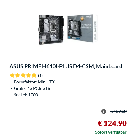
ASUS
PRIME H610I-PLUS D4-CSM, Mainboard
(1)
Formfaktor: Mini-ITX
Grafik: 1x PCIe x16
Sockel: 1700
€ 139,00
€ 124,90
Sofort verfügbar