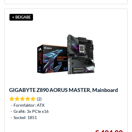
+ BEIGABE
GIGABYTE
Z890 AORUS MASTER, Mainboard
(2)
Formfaktor: ATX
Grafik: 3x PCIe x16
Sockel: 1851