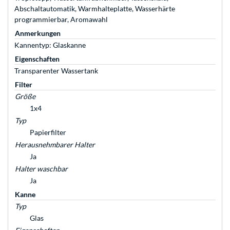
Abschaltautomatik, Warmhalteplatte, Wasserhärte
programmierbar, Aromawahl
Anmerkungen
Kannentyp: Glaskanne
Eigenschaften
Transparenter Wassertank
Filter
Größe
1x4
Typ
Papierfilter
Herausnehmbarer Halter
Ja
Halter waschbar
Ja
Kanne
Typ
Glas