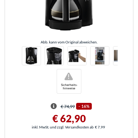
Abb. kann vom Original abweichen.
!
Sicherheits-
hinweise
€ 74,99
-
16%
€ 62,90
inkl. MwSt. und zzgl. Versandkosten ab
€ 7,99