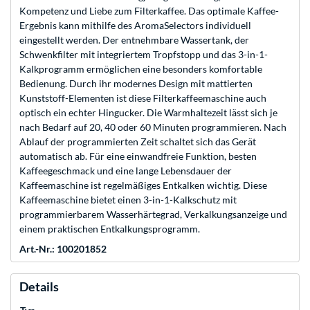
Kompetenz und Liebe zum Filterkaffee. Das optimale Kaffee-
Ergebnis kann mithilfe des AromaSelectors individuell
eingestellt werden. Der entnehmbare Wassertank, der
Schwenkfilter mit integriertem Tropfstopp und das 3-in-1-
Kalkprogramm ermöglichen eine besonders komfortable
Bedienung. Durch ihr modernes Design mit mattierten
Kunststoff-Elementen ist diese Filterkaffeemaschine auch
optisch ein echter Hingucker. Die Warmhaltezeit lässt sich je
nach Bedarf auf 20, 40 oder 60 Minuten programmieren. Nach
Ablauf der programmierten Zeit schaltet sich das Gerät
automatisch ab. Für eine einwandfreie Funktion, besten
Kaffeegeschmack und eine lange Lebensdauer der
Kaffeemaschine ist regelmäßiges Entkalken wichtig. Diese
Kaffeemaschine bietet einen 3-in-1-Kalkschutz mit
programmierbarem Wasserhärtegrad, Verkalkungsanzeige und
einem praktischen Entkalkungsprogramm.
Art.-Nr.: 100201852
Details