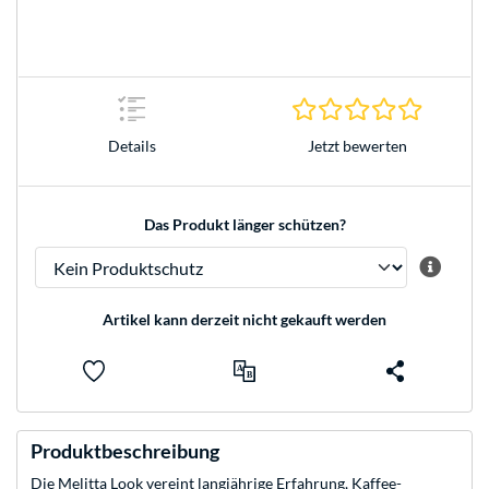
0.0 Stern
Jetzt bewerten
Details
Das Produkt länger schützen?
Artikel kann derzeit nicht gekauft werden
Produktbeschreibung
Die Melitta Look vereint langjährige Erfahrung, Kaffee-