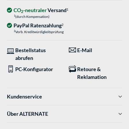
CO
-neutraler
Versand
1
2
1
(durch Kompensation)
PayPal Ratenzahlung
2
2
Vorb. Kreditwürdigkeitsprüfung
Bestellstatus
E-Mail
abrufen
PC-Konfigurator
Retoure &
Reklamation
Kundenservice
Über ALTERNATE