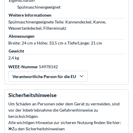
Eigenschaften
Spülmaschinengeeignet
Weitere Informationen
Spülmaschinengeeignete Teile: Kannendeckel, Kanne,
Wassertankdeckel, Filtereinsatz
Abmessungen
Breite: 24 cm x Höhe: 33,5 cm x Tiefe/Länge: 21 cm
Gewicht
2,4 kg
WEEE-Nummer
54978142
Verantwortliche Person für die EU
Sicherheitshinweise
Um Schäden an Personen oder dem Gerät zu vermeiden, sind
vor der Inbetriebnahme die Gefahrenhinweise zu
berücksichtigen.
Alle wichtigen Hinweise zur sicheren Nutzung finden Sie hier:
Zu den Sicherheitshinweisen