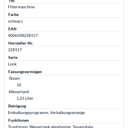
Typ
Filtermaschine
Farbe
schwarz
EAN
4006508228157
Hersteller-Nr.
228157
Serie
Look
Fassungsvermögen
Tassen
10
Wassertank
1,25 Liter
Reinigung
Entkalkungsprogramm, Verkalkungsanzeige
Funktionen
Tropfstopp, Wassertank abnehmbar, Tassenskala,