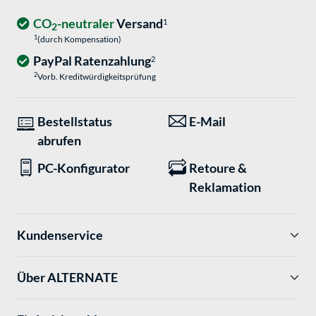
CO
-neutraler
Versand
1
2
1
(durch Kompensation)
PayPal Ratenzahlung
2
2
Vorb. Kreditwürdigkeitsprüfung
Bestellstatus
E-Mail
abrufen
PC-Konfigurator
Retoure &
Reklamation
Kundenservice
Über ALTERNATE