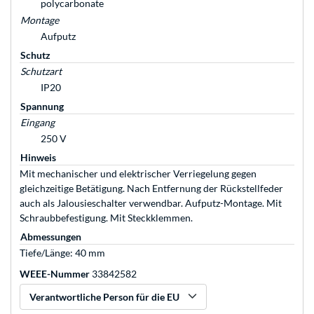
polycarbonate
Montage
Aufputz
Schutz
Schutzart
IP20
Spannung
Eingang
250 V
Hinweis
Mit mechanischer und elektrischer Verriegelung gegen
gleichzeitige Betätigung. Nach Entfernung der Rückstellfeder
auch als Jalousieschalter verwendbar. Aufputz-Montage. Mit
Schraubbefestigung. Mit Steckklemmen.
Abmessungen
Tiefe/Länge: 40 mm
WEEE-Nummer
33842582
Verantwortliche Person für die EU