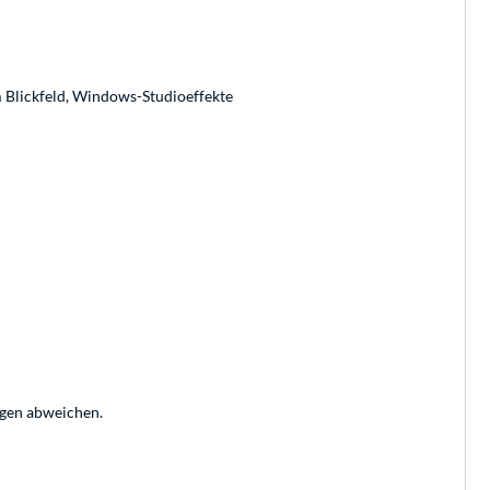
lickfeld, Windows-Studioeffekte
ngen abweichen.