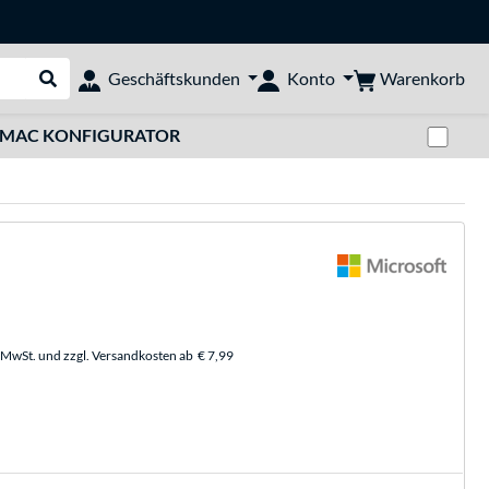
Warenkorb
Geschäftskunden
Konto
Suche durchführen
Zwi
MAC KONFIGURATOR
. MwSt. und zzgl. Versandkosten ab
€ 7,99