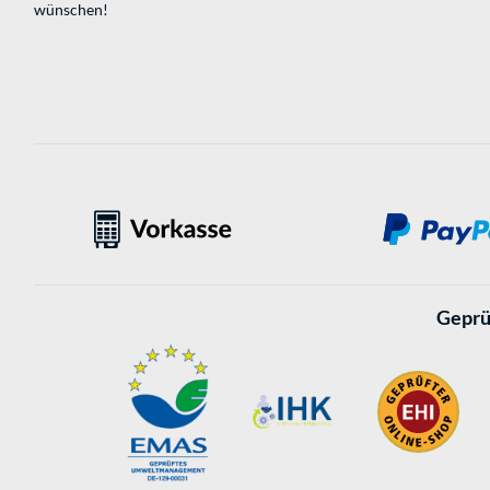
wünschen!
Geprü