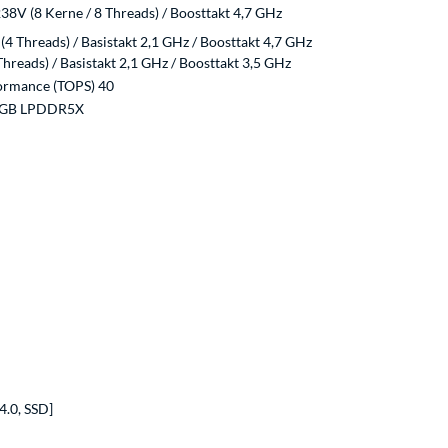
38V (8 Kerne / 8 Threads) / Boosttakt 4,7 GHz
4 Threads) / Basistakt 2,1 GHz / Boosttakt 4,7 GHz
Threads) / Basistakt 2,1 GHz / Boosttakt 3,5 GHz
formance (TOPS) 40
 GB LPDDR5X
4.0, SSD]