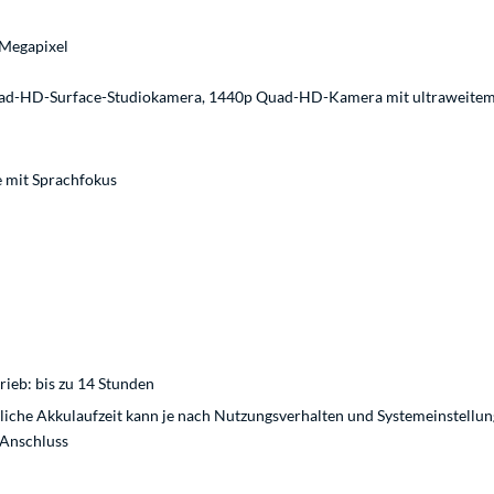
Megapixel
d-HD-Surface-Studiokamera, 1440p Quad-HD-Kamera mit ultraweitem B
 mit Sprachfokus
rieb: bis zu 14 Stunden
hliche Akkulaufzeit kann je nach Nutzungsverhalten und Systemeinstellu
-Anschluss