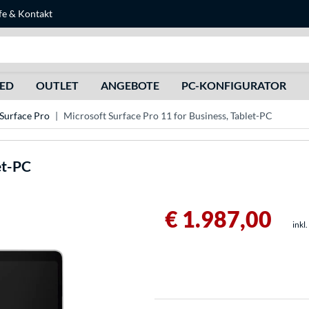
fe
&
Kontakt
Suche
HED
OUTLET
ANGEBOTE
PC-KONFIGURATOR
Surface Pro
Microsoft Surface Pro 11 for Business, Tablet-PC
et-PC
€ 1.987,00
inkl