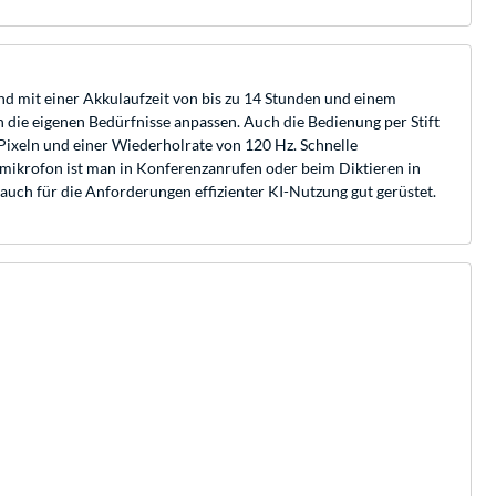
 und mit einer Akkulaufzeit von bis zu 14 Stunden und einem
n die eigenen Bedürfnisse anpassen. Auch die Bedienung per Stift
Pixeln und einer Wiederholrate von 120 Hz. Schnelle
omikrofon ist man in Konferenzanrufen oder beim Diktieren in
 auch für die Anforderungen effizienter KI-Nutzung gut gerüstet.