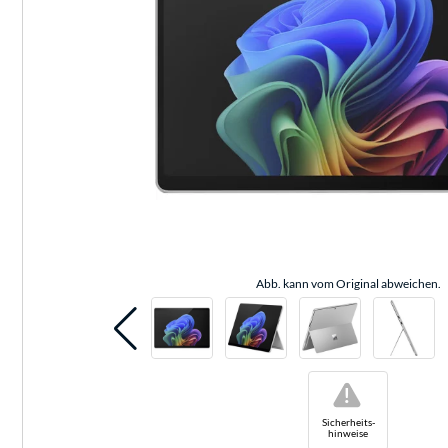
Abb. kann vom Original abweichen.
!
Sicherheits-
hinweise