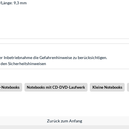
e/Länge: 9,3 mm
r Inbetriebnahme die Gefahrenhinweise zu berücksichtigen.
 den Sicherheitshinweisen
x-Notebooks
Notebooks mit CD-DVD-Laufwerk
Kleine Notebooks
Zurück zum Anfang