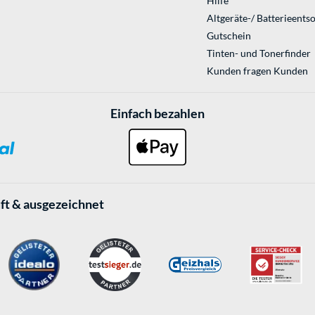
Hilfe
Altgeräte-/ Batterieents
Gutschein
Tinten- und Tonerfinder
Kunden fragen Kunden
Einfach bezahlen
ft & ausgezeichnet