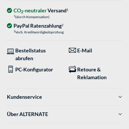
CO
-neutraler
Versand
1
2
1
(durch Kompensation)
PayPal Ratenzahlung
2
2
Vorb. Kreditwürdigkeitsprüfung
Bestellstatus
E-Mail
abrufen
PC-Konfigurator
Retoure &
Reklamation
Kundenservice
Über ALTERNATE