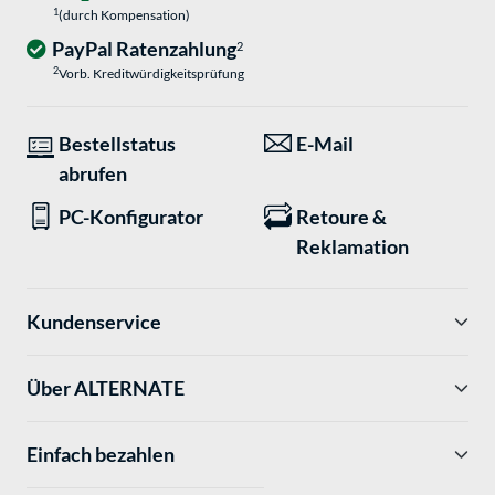
1
(durch Kompensation)
PayPal Ratenzahlung
2
2
Vorb. Kreditwürdigkeitsprüfung
Bestellstatus
E-Mail
abrufen
PC-Konfigurator
Retoure &
Reklamation
Kundenservice
Über ALTERNATE
Einfach bezahlen