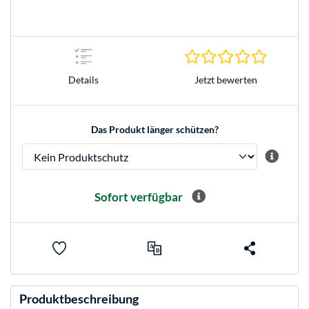
0.0 Stern
Jetzt bewerten
Details
Das Produkt länger schützen?
Sofort verfügbar
Produktbeschreibung