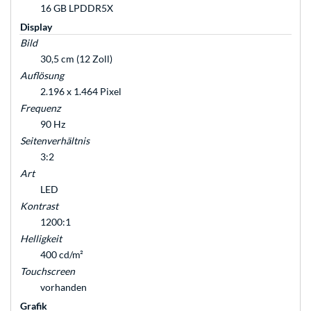
16 GB LPDDR5X
Display
Bild
30,5 cm (12 Zoll)
Auflösung
2.196 x 1.464 Pixel
Frequenz
90 Hz
Seitenverhältnis
3:2
Art
LED
Kontrast
1200:1
Helligkeit
400 cd/m²
Touchscreen
vorhanden
Grafik