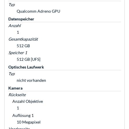
Typ
Qualcomm Adreno GPU
Datenspeicher
Anzahl
1
Gesamtkapazität
512 GB
Speicher 1
512 GB [UFS]
Optisches Laufwerk
Typ
nicht vorhanden
Kamera
Rückseite
Anzahl Objektive
1
Auflösung 1
10 Megapixel
Vorderseite