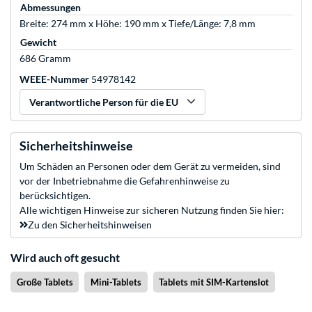
Abmessungen
Breite: 274 mm x Höhe: 190 mm x Tiefe/Länge: 7,8 mm
Gewicht
686 Gramm
WEEE-Nummer
54978142
Verantwortliche Person für die EU
Sicherheitshinweise
Um Schäden an Personen oder dem Gerät zu vermeiden, sind
vor der Inbetriebnahme die Gefahrenhinweise zu
berücksichtigen.
Alle wichtigen Hinweise zur sicheren Nutzung finden Sie hier:
Zu den Sicherheitshinweisen
Wird auch oft gesucht
Große Tablets
Mini-Tablets
Tablets mit SIM-Kartenslot