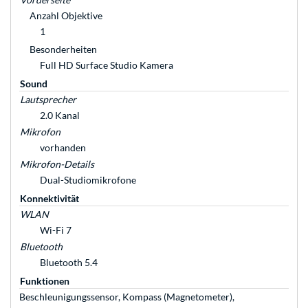
Anzahl Objektive
1
Besonderheiten
Full HD Surface Studio Kamera
Sound
Lautsprecher
2.0 Kanal
Mikrofon
vorhanden
Mikrofon-Details
Dual-Studiomikrofone
Konnektivität
WLAN
Wi-Fi 7
Bluetooth
Bluetooth 5.4
Funktionen
Beschleunigungssensor, Kompass (Magnetometer),