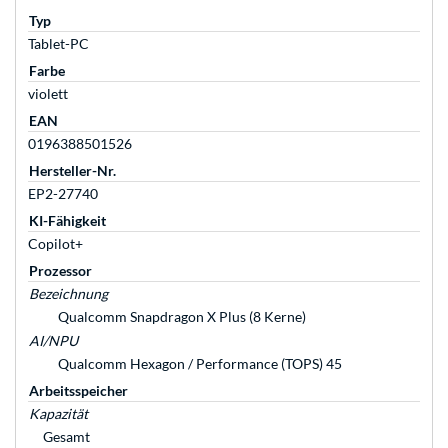
Typ
Tablet-PC
Farbe
violett
EAN
0196388501526
Hersteller-Nr.
EP2-27740
KI-Fähigkeit
Copilot+
Prozessor
Bezeichnung
Qualcomm Snapdragon X Plus (8 Kerne)
AI/NPU
Qualcomm Hexagon / Performance (TOPS) 45
Arbeitsspeicher
Kapazität
Gesamt