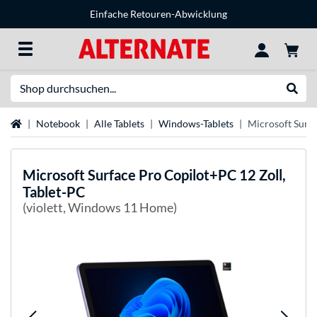
Einfache Retouren-Abwicklung
Suche
Suche
Startseite
Notebook
Alle Tablets
Windows-Tablets
Microsoft Surfa
Microsoft
Surface Pro Copilot+PC 12 Zoll,
Tablet-PC
(violett, Windows 11 Home)