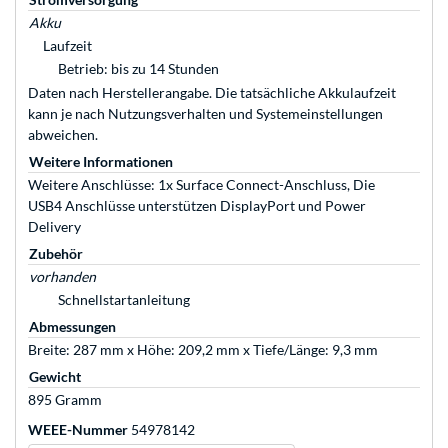
Akku
Laufzeit
Betrieb: bis zu 14 Stunden
Daten nach Herstellerangabe. Die tatsächliche Akkulaufzeit
kann je nach Nutzungsverhalten und Systemeinstellungen
abweichen.
Weitere Informationen
Weitere Anschlüsse: 1x Surface Connect-Anschluss, Die
USB4 Anschlüsse unterstützen DisplayPort und Power
Delivery
Zubehör
vorhanden
Schnellstartanleitung
Abmessungen
Breite: 287 mm x Höhe: 209,2 mm x Tiefe/Länge: 9,3 mm
Gewicht
895 Gramm
WEEE-Nummer
54978142