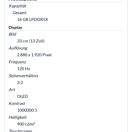
Kapazität
Gesamt
16 GB LPDDR5X
Display
Bild
33 cm (13 Zoll)
Auflösung
2.880 x 1.920 Pixel
Frequenz
120 Hz
Seitenverhältnis
3:2
Art
OLED
Kontrast
1000000:1
Helligkeit
900 cd/m²
Touchscreen