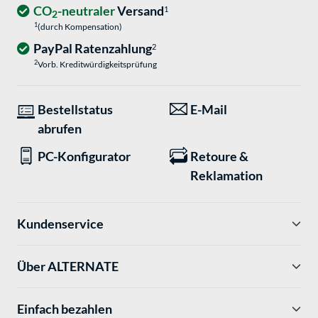
CO
-neutraler
Versand
1
2
1
(durch Kompensation)
PayPal Ratenzahlung
2
2
Vorb. Kreditwürdigkeitsprüfung
Bestellstatus
E-Mail
abrufen
PC-Konfigurator
Retoure &
Reklamation
Kundenservice
Über ALTERNATE
Einfach bezahlen