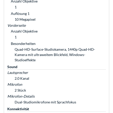
Anzahl Objektive
1
Auflösung 1
10 Megapixel
Vorderseite
Anzahl Objektive
1
Besonderheiten
Quad-HD-Surface-Studiokamera, 1440p Quad-HD-
Kamera mit ultraweitem Blickfeld, Windows-
Studioeffekte
Sound
Lautsprecher
2.0 Kanal
Mikrofon
2 Stück
Mikrofon-Details
Dual-Studiomikrofone mit Sprachfokus
Konnektivität