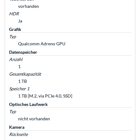
vorhanden
HDR
Ja
Grafik
Typ
Qualcomm Adreno GPU
Datenspeicher
Anzahl
1
Gesamtkapazität
1 TB
Speicher 1
1 TB [M.2, via PCIe 4.0, SSD]
Optisches Laufwerk
Typ
nicht vorhanden
Kamera
Rückseite