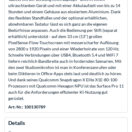
ultraschlanken Gerät und mit einer Akkulaufzeit von bis zu 14
Stunden und einem Gehäuse aus eloxiertem Aluminium. Dank
des flexiblen Standfußes und der optional erhältlichen,
abnehmbaren Tastatur lässt es sich ganz an die eigenen
Bedürfnisse anpassen. Auch die Bedienung per Stift (separat
erhältlich) unterstützt - auf dem 33 cm (13") großen
PixelSense-Flow-Touchscreen mit messerscharfer Auflösung
von 2800 x 1920 Pixeln und einer Wiederholrate von 120 Hz.
Schnelle Verbindungen über USB4, Bluetooth 5.4 und WiFi 7
liefern reichlich Bandbreite auch in fordernden Szenarien. Mit
den zwei Studiomikrofon ist man in Konferenzanrufen oder
beim Diktieren in Office-Apps stets laut und deutlich zu hören.
Und dank seines Qualcomm Snapdragon X Elite X1E-80-100
Prozessors mit Qualcomm Hexagon NPU ist das Surface Pro 11
auch für die Anforderungen effizienter KI-Nutzung gut
gerüstet.
Art.-Nr.: 100130789
Details