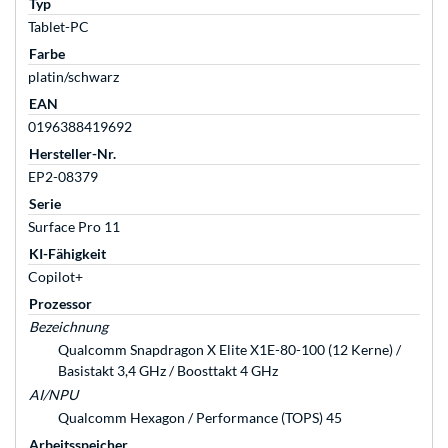
Typ
Tablet-PC
Farbe
platin/schwarz
EAN
0196388419692
Hersteller-Nr.
EP2-08379
Serie
Surface Pro 11
KI-Fähigkeit
Copilot+
Prozessor
Bezeichnung
Qualcomm Snapdragon X Elite X1E-80-100 (12 Kerne) /
Basistakt 3,4 GHz / Boosttakt 4 GHz
AI/NPU
Qualcomm Hexagon / Performance (TOPS) 45
Arbeitsspeicher