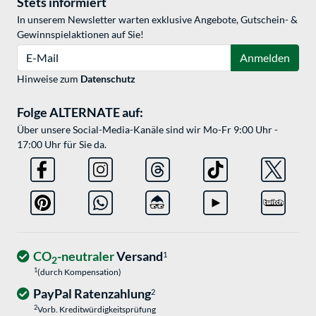
Stets informiert
In unserem Newsletter warten exklusive Angebote, Gutschein- &
Gewinnspielaktionen auf Sie!
E-Mail
Anmelden
Hinweise zum
Datenschutz
Folge ALTERNATE auf:
Über unsere Social-Media-Kanäle sind wir Mo-Fr 9:00 Uhr -
17:00 Uhr für Sie da.
CO
-neutraler
Versand
1
2
1
(durch Kompensation)
PayPal Ratenzahlung
2
2
Vorb. Kreditwürdigkeitsprüfung