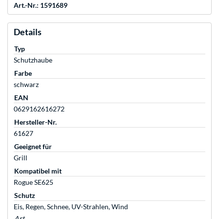
Art.-Nr.: 1591689
Details
Typ
Schutzhaube
Farbe
schwarz
EAN
0629162616272
Hersteller-Nr.
61627
Geeignet für
Grill
Kompatibel mit
Rogue SE625
Schutz
Eis, Regen, Schnee, UV-Strahlen, Wind
Art