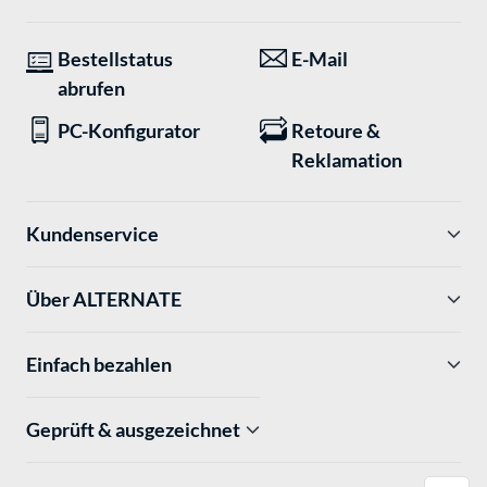
Bestellstatus
E-Mail
abrufen
PC-Konfigurator
Retoure &
Reklamation
Kundenservice
Über ALTERNATE
Einfach bezahlen
Geprüft & ausgezeichnet