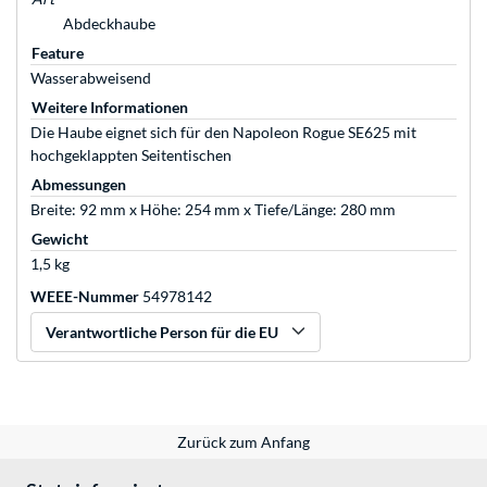
Abdeckhaube
Feature
Wasserabweisend
Weitere Informationen
Die Haube eignet sich für den Napoleon Rogue SE625 mit
hochgeklappten Seitentischen
Abmessungen
Breite: 92 mm x Höhe: 254 mm x Tiefe/Länge: 280 mm
Gewicht
1,5 kg
WEEE-Nummer
54978142
Verantwortliche Person für die EU
Zurück zum Anfang