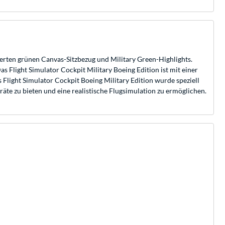
ierten grünen Canvas-Sitzbezug und Military Green-Highlights.
s Flight Simulator Cockpit Military Boeing Edition ist mit einer
Flight Simulator Cockpit Boeing Military Edition wurde speziell
äte zu bieten und eine realistische Flugsimulation zu ermöglichen.