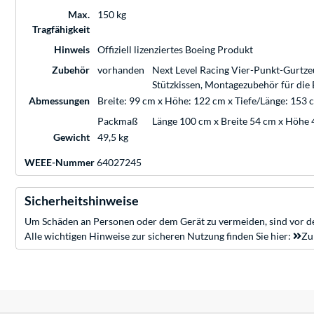
Max.
150 kg
Tragfähigkeit
Hinweis
Offiziell lizenziertes Boeing Produkt
Zubehör
vorhanden
Next Level Racing Vier-Punkt-Gurtzeu
Stützkissen, Montagezubehör für die
Abmessungen
Breite: 99 cm x Höhe: 122 cm x Tiefe/Länge: 153 
Packmaß
Länge 100 cm x Breite 54 cm x Höhe
Gewicht
49,5 kg
WEEE-Nummer
64027245
Sicherheitshinweise
Um Schäden an Personen oder dem Gerät zu vermeiden, sind vor de
Alle wichtigen Hinweise zur sicheren Nutzung finden Sie hier:
Zu