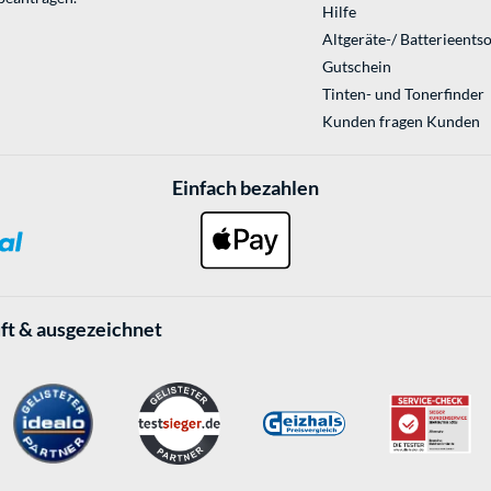
Hilfe
Altgeräte-/ Batterieents
Gutschein
Tinten- und Tonerfinder
Kunden fragen Kunden
Einfach bezahlen
ft & ausgezeichnet