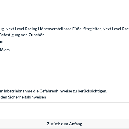
g, Next Level Racing Höhenverstellbare Füße, Sitzgleiter, Next Level Ra
 Befestigung von Zubehör
cm
 48 cm
r Inbetriebnahme die Gefahrenhinweise zu berücksichtigen.
 den Sicherheitshinweisen
Zurück zum Anfang