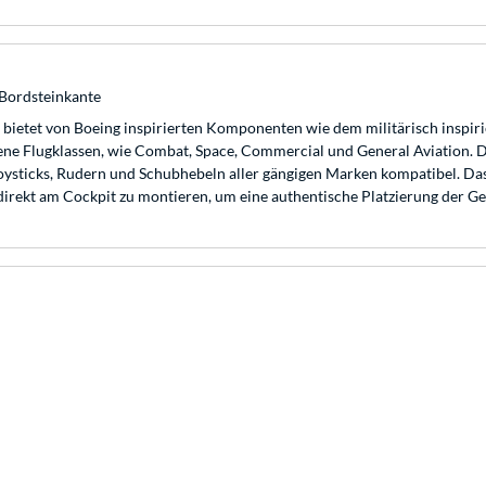
 Bordsteinkante
g bietet von Boeing inspirierten Komponenten wie dem militärisch inspir
ene Flugklassen, wie Combat, Space, Commercial und General Aviation. Da
ysticks, Rudern und Schubhebeln aller gängigen Marken kompatibel. Das 
irekt am Cockpit zu montieren, um eine authentische Platzierung der Ger