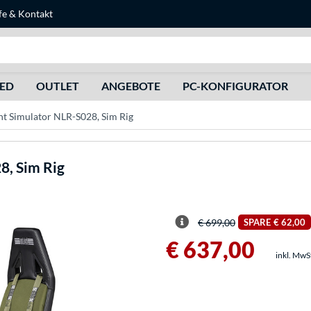
fe
&
Kontakt
Suche
HED
OUTLET
ANGEBOTE
PC-KONFIGURATOR
ght Simulator NLR-S028, Sim Rig
8, Sim Rig
€ 699,00
SPARE
€ 62,00
€ 637,00
inkl. MwS