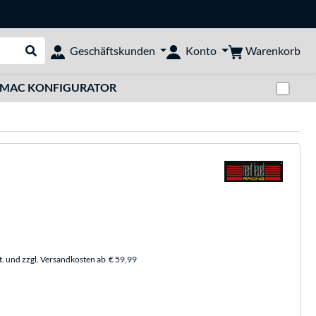
Warenkorb
Geschäftskunden
Konto
Suche durchführen
Zwi
MAC KONFIGURATOR
t. und zzgl. Versandkosten ab
€ 59,99